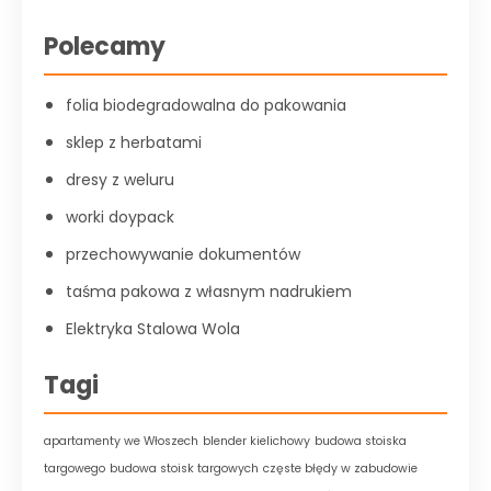
Polecamy
folia biodegradowalna do pakowania
sklep z herbatami
dresy z weluru
worki doypack
przechowywanie dokumentów
taśma pakowa z własnym nadrukiem
Elektryka Stalowa Wola
Tagi
apartamenty we Włoszech
blender kielichowy
budowa stoiska
targowego
budowa stoisk targowych
częste błędy w zabudowie