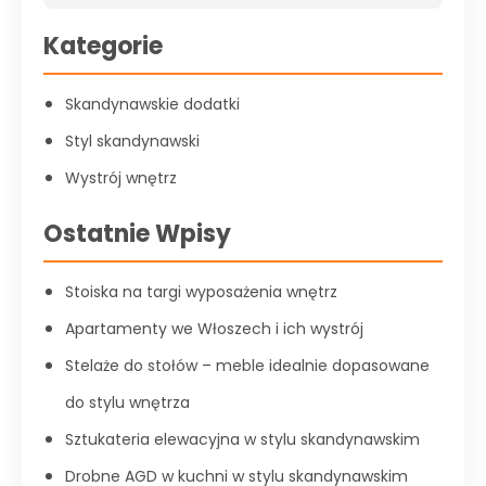
Kategorie
Skandynawskie dodatki
Styl skandynawski
Wystrój wnętrz
Ostatnie Wpisy
Stoiska na targi wyposażenia wnętrz
Apartamenty we Włoszech i ich wystrój
Stelaże do stołów – meble idealnie dopasowane
do stylu wnętrza
Sztukateria elewacyjna w stylu skandynawskim
Drobne AGD w kuchni w stylu skandynawskim