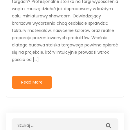
targach? Profesjonalne stoiska na targi wyposażenia
wnętrz muszą działać jak dopracowany w każdym
calu, miniaturowy showroom. Odwiedzający
branżowe wydarzenia chcą osobiście sprawdzić
faktury materiałów, nasycenie kolorów oraz realne
proporcje prezentowanych produktów. Właśnie
dlatego budowa stoiska targowego powinna opierać
się na projekcie, który intuicyjnie prowadzi wzrok
gościa od […]
Read More