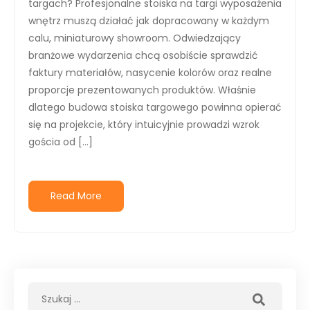
targach? Profesjonalne stoiska na targi wyposażenia
wnętrz muszą działać jak dopracowany w każdym
calu, miniaturowy showroom. Odwiedzający
branżowe wydarzenia chcą osobiście sprawdzić
faktury materiałów, nasycenie kolorów oraz realne
proporcje prezentowanych produktów. Właśnie
dlatego budowa stoiska targowego powinna opierać
się na projekcie, który intuicyjnie prowadzi wzrok
gościa od […]
Read More