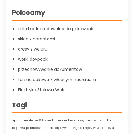
Polecamy
folia biodegradowalna do pakowania
sklep z herbatami
dresy z weluru
worki doypack
przechowywanie dokumentów
taśma pakowa z własnym nadrukiem
Elektryka Stalowa Wola
Tagi
apartamenty we Włoszech
blender kielichowy
budowa stoiska
targowego
budowa stoisk targowych
częste błędy w zabudowie