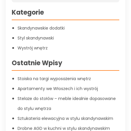
Kategorie
Skandynawskie dodatki
Styl skandynawski
Wystrój wnętrz
Ostatnie Wpisy
Stoiska na targi wyposażenia wnętrz
Apartamenty we Włoszech i ich wystrój
Stelaże do stołów – meble idealnie dopasowane
do stylu wnętrza
Sztukateria elewacyjna w stylu skandynawskim
Drobne AGD w kuchni w stylu skandynawskim