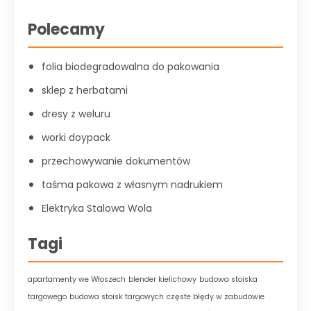
Polecamy
folia biodegradowalna do pakowania
sklep z herbatami
dresy z weluru
worki doypack
przechowywanie dokumentów
taśma pakowa z własnym nadrukiem
Elektryka Stalowa Wola
Tagi
apartamenty we Włoszech
blender kielichowy
budowa stoiska
targowego
budowa stoisk targowych
częste błędy w zabudowie