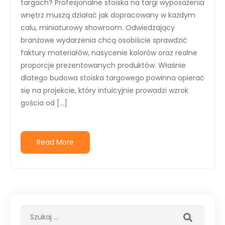
targach? Profesjonalne stoiska na targi wyposażenia
wnętrz muszą działać jak dopracowany w każdym
calu, miniaturowy showroom. Odwiedzający
branżowe wydarzenia chcą osobiście sprawdzić
faktury materiałów, nasycenie kolorów oraz realne
proporcje prezentowanych produktów. Właśnie
dlatego budowa stoiska targowego powinna opierać
się na projekcie, który intuicyjnie prowadzi wzrok
gościa od […]
Read More