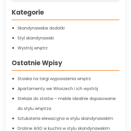
Kategorie
Skandynawskie dodatki
Styl skandynawski
Wystrój wnętrz
Ostatnie Wpisy
Stoiska na targi wyposażenia wnętrz
Apartamenty we Włoszech i ich wystrój
Stelaże do stołów – meble idealnie dopasowane
do stylu wnętrza
Sztukateria elewacyjna w stylu skandynawskim
Drobne AGD w kuchni w stylu skandynawskim