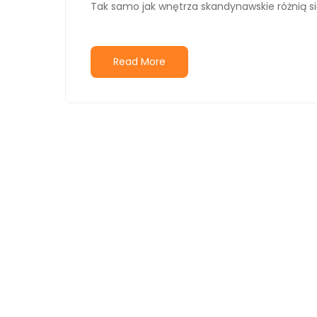
Tak samo jak wnętrza skandynawskie różnią si
Read More