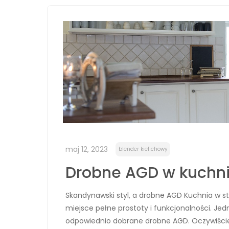
maj 12, 2023
blender kielichowy
Drobne AGD w kuchni
Skandynawski styl, a drobne AGD Kuchnia w st
miejsce pełne prostoty i funkcjonalności. Jed
odpowiednio dobrane drobne AGD. Oczywiście