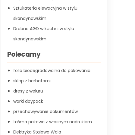
Sztukateria elewacyjna w stylu
skandynawskim
Drobne AGD w kuchni w stylu
skandynawskim
Polecamy
folia biodegradowalna do pakowania
sklep z herbatami
dresy z weluru
worki doypack
przechowywanie dokumentów
taśma pakowa z własnym nadrukiem
Elektryka Stalowa Wola