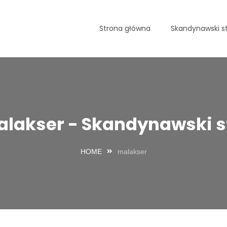
Strona główna
Skandynawski st
lakser - Skandynawski s
HOME
malakser