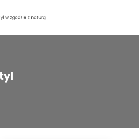
yl w zgodzie z naturą
tyl