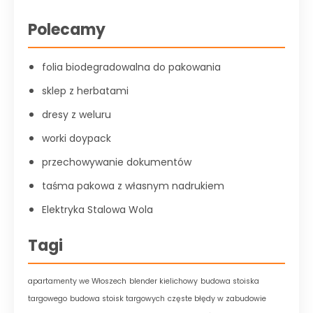
Polecamy
folia biodegradowalna do pakowania
sklep z herbatami
dresy z weluru
worki doypack
przechowywanie dokumentów
taśma pakowa z własnym nadrukiem
Elektryka Stalowa Wola
Tagi
apartamenty we Włoszech
blender kielichowy
budowa stoiska
targowego
budowa stoisk targowych
częste błędy w zabudowie