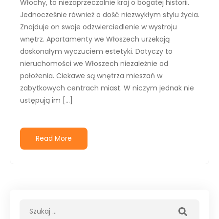
Włochy, to niezaprzeczalnie kraj o bogatej historii.
Jednocześnie również o dość niezwykłym stylu życia.
Znajduje on swoje odzwierciedlenie w wystroju
wnętrz. Apartamenty we Włoszech urzekają
doskonałym wyczuciem estetyki. Dotyczy to
nieruchomości we Włoszech niezależnie od
położenia. Ciekawe są wnętrza mieszań w
zabytkowych centrach miast. W niczym jednak nie
ustępują im […]
Read More