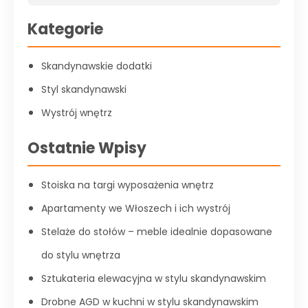
Kategorie
Skandynawskie dodatki
Styl skandynawski
Wystrój wnętrz
Ostatnie Wpisy
Stoiska na targi wyposażenia wnętrz
Apartamenty we Włoszech i ich wystrój
Stelaże do stołów – meble idealnie dopasowane
do stylu wnętrza
Sztukateria elewacyjna w stylu skandynawskim
Drobne AGD w kuchni w stylu skandynawskim