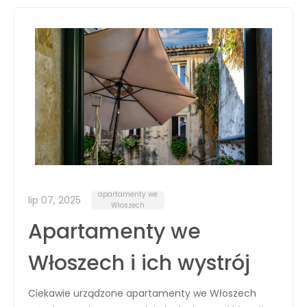
apartamenty we
lip 07, 2025
Włoszech
Apartamenty we
Włoszech i ich wystrój
Ciekawie urządzone apartamenty we Włoszech