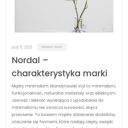
paź 11, 2021
Madam Stoltz
Nordal –
charakterystyka marki
Mądry minimalizm Skandynawski styl to minimalizm,
funkcjonalność, naturalne materiały oraz eklektyzm.
Jasność i lekkość wynikająca z upodobania do
minimalizmu nie oznacza surowości, wręcz
przeciwnie. To bowiem mądre dobieranie dodatków,
otaczanie się formami, które nadają ciepły, swojski