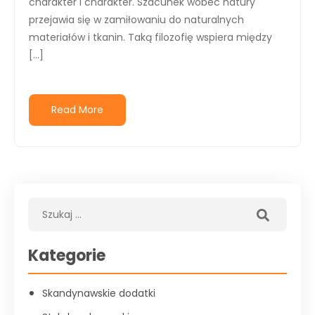
charakter i charakter. Szacunek wobec natury
przejawia się w zamiłowaniu do naturalnych
materiałów i tkanin. Taką filozofię wspiera między
[…]
Read More
Kategorie
Skandynawskie dodatki