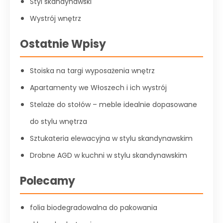
Styl skandynawski
Wystrój wnętrz
Ostatnie Wpisy
Stoiska na targi wyposażenia wnętrz
Apartamenty we Włoszech i ich wystrój
Stelaże do stołów – meble idealnie dopasowane
do stylu wnętrza
Sztukateria elewacyjna w stylu skandynawskim
Drobne AGD w kuchni w stylu skandynawskim
Polecamy
folia biodegradowalna do pakowania