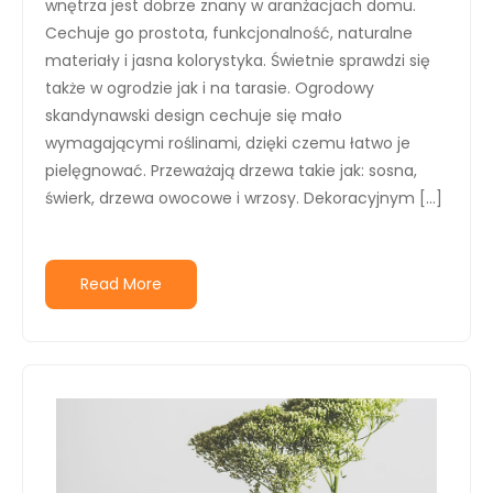
wnętrza jest dobrze znany w aranżacjach domu.
Cechuje go prostota, funkcjonalność, naturalne
materiały i jasna kolorystyka. Świetnie sprawdzi się
także w ogrodzie jak i na tarasie. Ogrodowy
skandynawski design cechuje się mało
wymagającymi roślinami, dzięki czemu łatwo je
pielęgnować. Przeważają drzewa takie jak: sosna,
świerk, drzewa owocowe i wrzosy. Dekoracyjnym […]
Read More