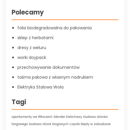
Polecamy
folia biodegradowalna do pakowania
sklep z herbatami
dresy z weluru
worki doypack
przechowywanie dokumentów
taśma pakowa z własnym nadrukiem
Elektryka Stalowa Wola
Tagi
apartamenty we Włoszech
blender kielichowy
budowa stoiska
targowego
budowa stoisk targowych
częste błędy w zabudowie