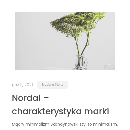
paź 11, 2021
Madam Stoltz
Nordal –
charakterystyka marki
Mądry minimalizm Skandynawski styl to minimalizm,