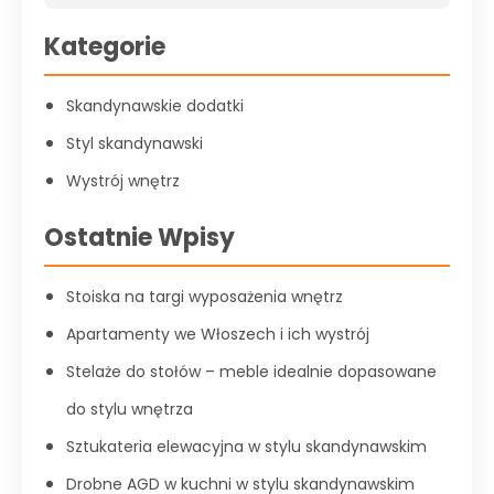
Kategorie
Skandynawskie dodatki
Styl skandynawski
Wystrój wnętrz
Ostatnie Wpisy
Stoiska na targi wyposażenia wnętrz
Apartamenty we Włoszech i ich wystrój
Stelaże do stołów – meble idealnie dopasowane
do stylu wnętrza
Sztukateria elewacyjna w stylu skandynawskim
Drobne AGD w kuchni w stylu skandynawskim