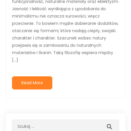
funkcjonalność, naturalne materiały oraz eklektyzm.
Jasność i lekkość wynikająca z upodobania do
minimalizmu nie oznacza surowości, wręcz
przeciwnie. To bowiem mądre dobieranie dodatków,
otaczanie się formami, które nadają ciepły, swojski
charakter i charakter. Szacunek wobec natury
przejawia się w zamiłowaniu do naturalnych
materiałów i tkanin. Taką filozofię wspiera między
[…]
Read More