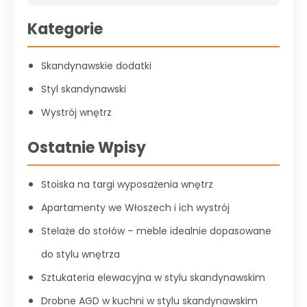
Kategorie
Skandynawskie dodatki
Styl skandynawski
Wystrój wnętrz
Ostatnie Wpisy
Stoiska na targi wyposażenia wnętrz
Apartamenty we Włoszech i ich wystrój
Stelaże do stołów – meble idealnie dopasowane
do stylu wnętrza
Sztukateria elewacyjna w stylu skandynawskim
Drobne AGD w kuchni w stylu skandynawskim