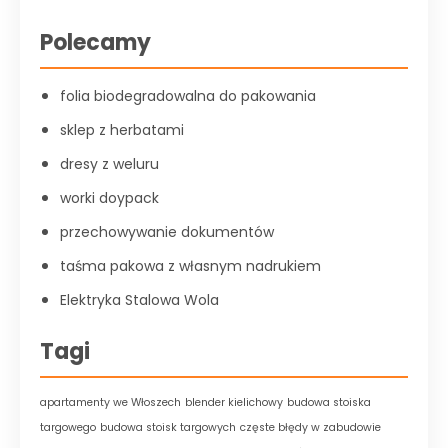
Polecamy
folia biodegradowalna do pakowania
sklep z herbatami
dresy z weluru
worki doypack
przechowywanie dokumentów
taśma pakowa z własnym nadrukiem
Elektryka Stalowa Wola
Tagi
apartamenty we Włoszech
blender kielichowy
budowa stoiska
targowego
budowa stoisk targowych
częste błędy w zabudowie