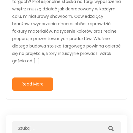
targach? Profesjonalne stoiska na targi wyposażenia
wnętrz muszą działać jak dopracowany w każdym
calu, miniaturowy showroom. Odwiedzający
branżowe wydarzenia chcą osobiście sprawdzić
faktury materiałów, nasycenie kolorów oraz realne
proporcje prezentowanych produktów. Właśnie
dlatego budowa stoiska targowego powinna opierać
się na projekcie, który intuicyjnie prowadzi wzrok
gościa od […]
Read More