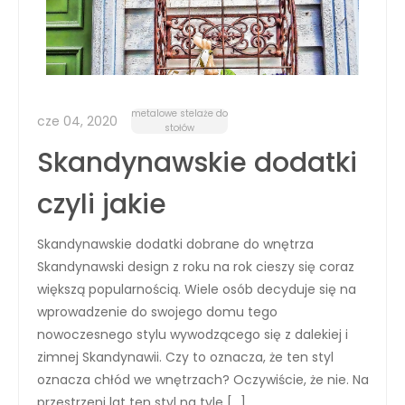
metalowe stelaże do
cze 04, 2020
stołów
Skandynawskie dodatki
czyli jakie
Skandynawskie dodatki dobrane do wnętrza
Skandynawski design z roku na rok cieszy się coraz
większą popularnością. Wiele osób decyduje się na
wprowadzenie do swojego domu tego
nowoczesnego stylu wywodzącego się z dalekiej i
zimnej Skandynawii. Czy to oznacza, że ten styl
oznacza chłód we wnętrzach? Oczywiście, że nie. Na
przestrzeni lat ten styl na tyle […]