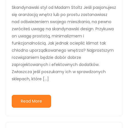
Skandynawski styl od Madam Stoltz Jeśli pasjonujesz
się aranżacją wnętrz lub po prostu zastanawiasz
nad odświeżeniem swojego mieszkania, na pewno
zwróciłeś uwagę na skandynawski design. Przykuwa
on uwagę prostotą, minimalizmem i
funkcjonalnością. Jak jednak ocieplić klimat tak
chłodno uporządkowanego wnętrza? Najprostszym
rozwiązaniem będzie dobór dobrze
zaprojektowanych i efektownych dodatków.
Zwłaszcza jeśli poszukamy ich w sprawdzonych
sklepach, które […]
Read More