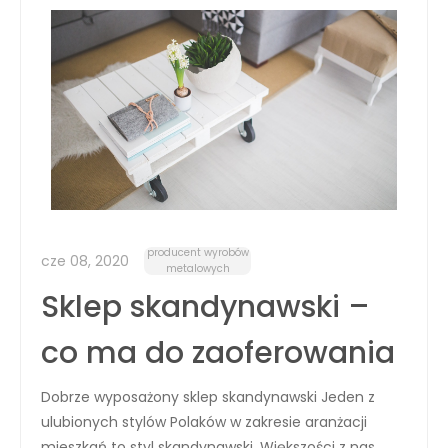
producent wyrobów
cze 08, 2020
metalowych
Sklep skandynawski –
co ma do zaoferowania
Dobrze wyposażony sklep skandynawski Jeden z
ulubionych stylów Polaków w zakresie aranżacji
mieszkań to styl skandynawski. Większości z nas