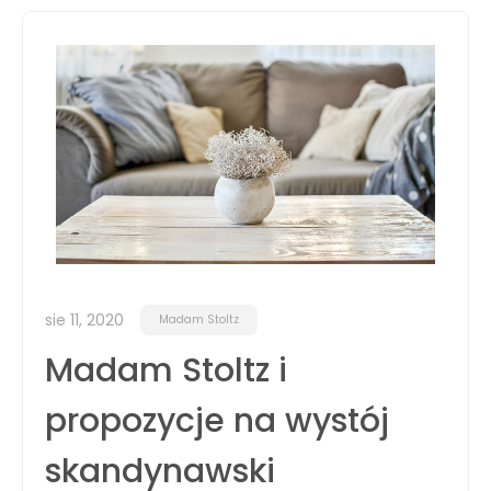
sie 11, 2020
Madam Stoltz
Madam Stoltz i
propozycje na wystój
skandynawski