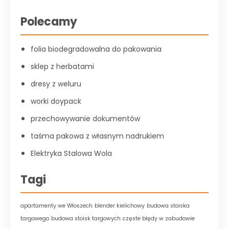
Polecamy
folia biodegradowalna do pakowania
sklep z herbatami
dresy z weluru
worki doypack
przechowywanie dokumentów
taśma pakowa z własnym nadrukiem
Elektryka Stalowa Wola
Tagi
apartamenty we Włoszech
blender kielichowy
budowa stoiska
targowego
budowa stoisk targowych
częste błędy w zabudowie