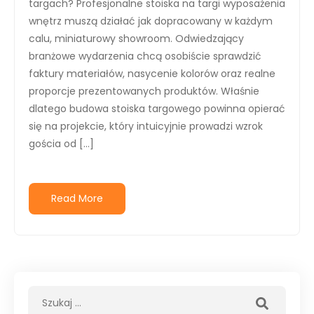
targach? Profesjonalne stoiska na targi wyposażenia
wnętrz muszą działać jak dopracowany w każdym
calu, miniaturowy showroom. Odwiedzający
branżowe wydarzenia chcą osobiście sprawdzić
faktury materiałów, nasycenie kolorów oraz realne
proporcje prezentowanych produktów. Właśnie
dlatego budowa stoiska targowego powinna opierać
się na projekcie, który intuicyjnie prowadzi wzrok
gościa od […]
Read More