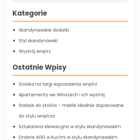
Kategorie
Skandynawskie dodatki
Styl skandynawski
Wystrój wnętrz
Ostatnie Wpisy
Stoiska na targi wyposażenia wnętrz
Apartamenty we Włoszech i ich wystrój
Stelaże do stołów – meble idealnie dopasowane
do stylu wnętrza
Sztukateria elewacyjna w stylu skandynawskim
Drobne AGD w kuchni w stylu skandynawskim