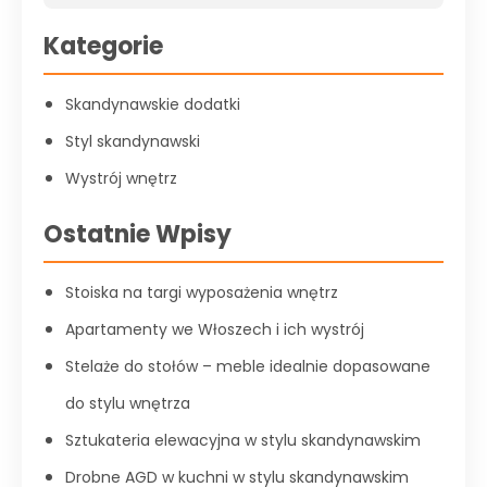
Kategorie
Skandynawskie dodatki
Styl skandynawski
Wystrój wnętrz
Ostatnie Wpisy
Stoiska na targi wyposażenia wnętrz
Apartamenty we Włoszech i ich wystrój
Stelaże do stołów – meble idealnie dopasowane
do stylu wnętrza
Sztukateria elewacyjna w stylu skandynawskim
Drobne AGD w kuchni w stylu skandynawskim