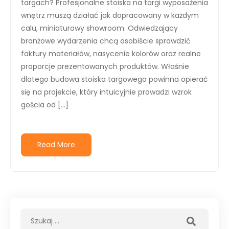
targach? Profesjonalne stoiska na targi wyposażenia
wnętrz muszą działać jak dopracowany w każdym
calu, miniaturowy showroom. Odwiedzający
branżowe wydarzenia chcą osobiście sprawdzić
faktury materiałów, nasycenie kolorów oraz realne
proporcje prezentowanych produktów. Właśnie
dlatego budowa stoiska targowego powinna opierać
się na projekcie, który intuicyjnie prowadzi wzrok
gościa od […]
Read More