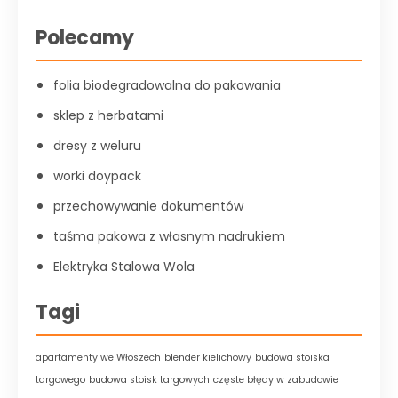
Polecamy
folia biodegradowalna do pakowania
sklep z herbatami
dresy z weluru
worki doypack
przechowywanie dokumentów
taśma pakowa z własnym nadrukiem
Elektryka Stalowa Wola
Tagi
apartamenty we Włoszech
blender kielichowy
budowa stoiska
targowego
budowa stoisk targowych
częste błędy w zabudowie