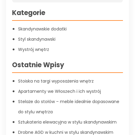
Kategorie
Skandynawskie dodatki
Styl skandynawski
Wystrój wnętrz
Ostatnie Wpisy
Stoiska na targi wyposażenia wnętrz
Apartamenty we Włoszech i ich wystrój
Stelaże do stołów – meble idealnie dopasowane
do stylu wnętrza
Sztukateria elewacyjna w stylu skandynawskim
Drobne AGD w kuchni w stylu skandynawskim