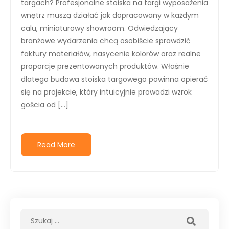
targach? Profesjonalne stoiska na targi wyposażenia
wnętrz muszą działać jak dopracowany w każdym
calu, miniaturowy showroom. Odwiedzający
branżowe wydarzenia chcą osobiście sprawdzić
faktury materiałów, nasycenie kolorów oraz realne
proporcje prezentowanych produktów. Właśnie
dlatego budowa stoiska targowego powinna opierać
się na projekcie, który intuicyjnie prowadzi wzrok
gościa od […]
Read More