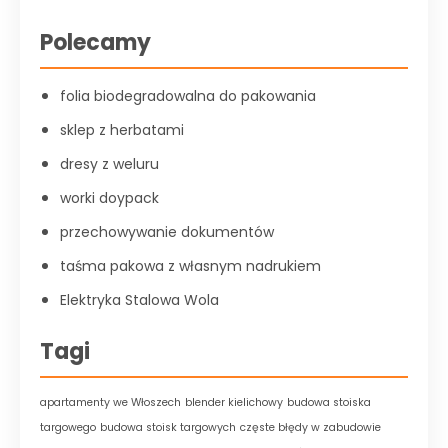
Polecamy
folia biodegradowalna do pakowania
sklep z herbatami
dresy z weluru
worki doypack
przechowywanie dokumentów
taśma pakowa z własnym nadrukiem
Elektryka Stalowa Wola
Tagi
apartamenty we Włoszech
blender kielichowy
budowa stoiska
targowego
budowa stoisk targowych
częste błędy w zabudowie