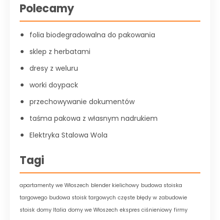
Polecamy
folia biodegradowalna do pakowania
sklep z herbatami
dresy z weluru
worki doypack
przechowywanie dokumentów
taśma pakowa z własnym nadrukiem
Elektryka Stalowa Wola
Tagi
apartamenty we Włoszech
blender kielichowy
budowa stoiska
targowego
budowa stoisk targowych
częste błędy w zabudowie
stoisk
domy Italia
domy we Włoszech
ekspres ciśnieniowy
firmy