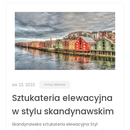
sie 23, 2023
listwy okienne
Sztukateria elewacyjna
w stylu skandynawskim
Skandynawska sztukateria elewacyjna Styl