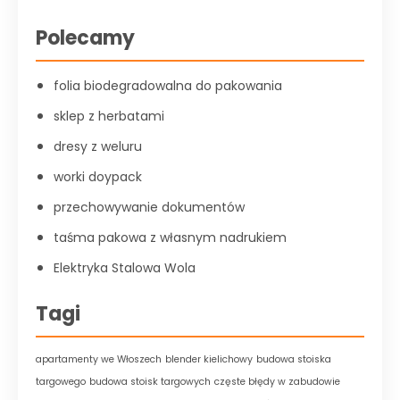
Polecamy
folia biodegradowalna do pakowania
sklep z herbatami
dresy z weluru
worki doypack
przechowywanie dokumentów
taśma pakowa z własnym nadrukiem
Elektryka Stalowa Wola
Tagi
apartamenty we Włoszech
blender kielichowy
budowa stoiska
targowego
budowa stoisk targowych
częste błędy w zabudowie