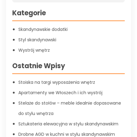
Kategorie
Skandynawskie dodatki
Styl skandynawski
Wystrój wnętrz
Ostatnie Wpisy
Stoiska na targi wyposażenia wnętrz
Apartamenty we Włoszech i ich wystrój
Stelaże do stołów – meble idealnie dopasowane
do stylu wnętrza
Sztukateria elewacyjna w stylu skandynawskim
Drobne AGD w kuchni w stylu skandynawskim