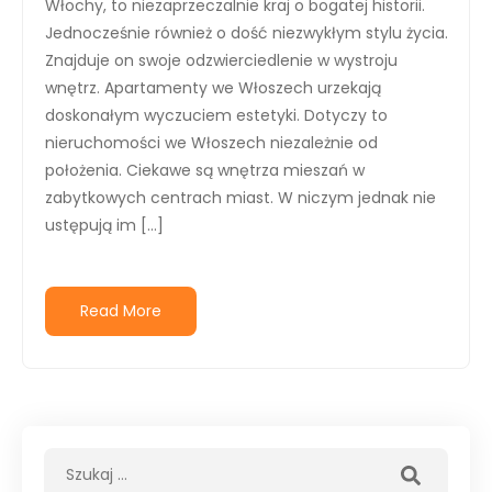
Włochy, to niezaprzeczalnie kraj o bogatej historii.
Jednocześnie również o dość niezwykłym stylu życia.
Znajduje on swoje odzwierciedlenie w wystroju
wnętrz. Apartamenty we Włoszech urzekają
doskonałym wyczuciem estetyki. Dotyczy to
nieruchomości we Włoszech niezależnie od
położenia. Ciekawe są wnętrza mieszań w
zabytkowych centrach miast. W niczym jednak nie
ustępują im […]
Read More