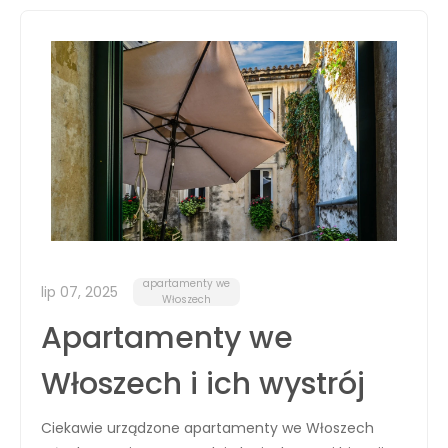
apartamenty we
lip 07, 2025
Włoszech
Apartamenty we
Włoszech i ich wystrój
Ciekawie urządzone apartamenty we Włoszech