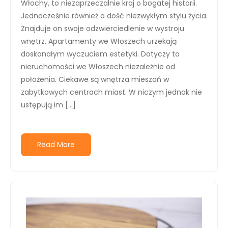
Włochy, to niezaprzeczalnie kraj o bogatej historii.
Jednocześnie również o dość niezwykłym stylu życia.
Znajduje on swoje odzwierciedlenie w wystroju
wnętrz. Apartamenty we Włoszech urzekają
doskonałym wyczuciem estetyki. Dotyczy to
nieruchomości we Włoszech niezależnie od
położenia. Ciekawe są wnętrza mieszań w
zabytkowych centrach miast. W niczym jednak nie
ustępują im […]
Read More