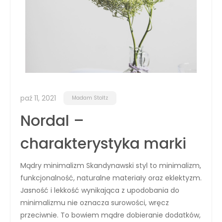
paź 11, 2021
Madam Stoltz
Nordal –
charakterystyka marki
Mądry minimalizm Skandynawski styl to minimalizm,
funkcjonalność, naturalne materiały oraz eklektyzm.
Jasność i lekkość wynikająca z upodobania do
minimalizmu nie oznacza surowości, wręcz
przeciwnie. To bowiem mądre dobieranie dodatków,