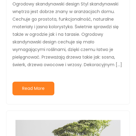
Ogrodowy skandynawski design Styl skandynawski
wnętrza jest dobrze znany w aranżacjach domu.
Cechuje go prostota, funkcjonalność, naturalne
materiały i jasna kolorystyka. Świetnie sprawdzi się
także w ogrodzie jak i na tarasie. Ogrodowy
skandynawski design cechuje się mało
wymagającymi roślinami, dzięki czemu łatwo je
pielęgnować. Przeważają drzewa takie jak: sosna,
świerk, drzewa owocowe i wrzosy. Dekoracyjnym […]
Read More