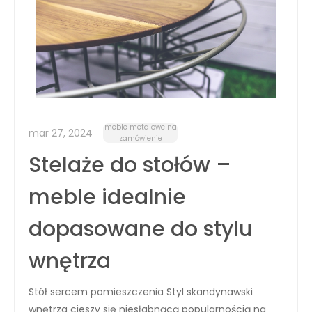
meble metalowe na
mar 27, 2024
zamówienie
Stelaże do stołów –
meble idealnie
dopasowane do stylu
wnętrza
Stół sercem pomieszczenia Styl skandynawski
wnętrza cieszy się niesłabnącą popularnością na