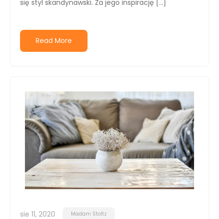
się styl skandynawski. Za jego inspirację […]
Read More
sie 11, 2020
Madam Stoltz