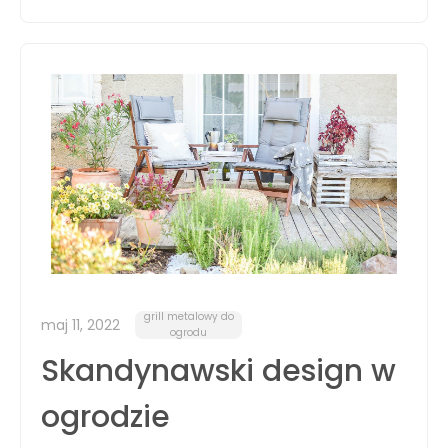
grill metalowy do
maj 11, 2022
ogrodu
Skandynawski design w
ogrodzie