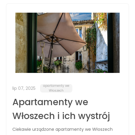
apartamenty we
lip 07, 2025
Włoszech
Apartamenty we
Włoszech i ich wystrój
Ciekawie urządzone apartamenty we Włoszech