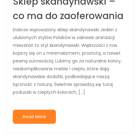
Sklep skandynawski –
co ma do zaoferowania
Dobrze wyposażony sklep skandynawski Jeden z
ulubionych stylów Polaków w zakresie aranżacji
mieszkań to styl skandynawski. Większości z nas
kojarzy się on z minimalizmem, prostotą, a nawet
pewną surowością. Lubimy go za naturalne kolory,
nieskomplikowane meble i ciepło, które dają
skandynawskie dodatki, podkreślające naszą
łączność z naturą. Świetnie sprawdzą się tutaj
poduszki w ciepłych kolorach, […]
Read More