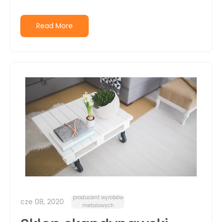
Read More
producent wyrobów
cze 08, 2020
metalowych