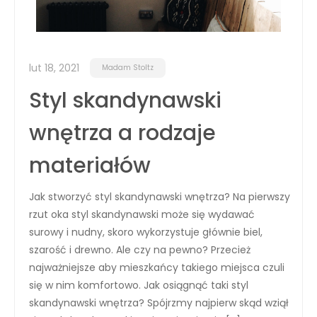
lut 18, 2021
Madam Stoltz
Styl skandynawski
wnętrza a rodzaje
materiałów
Jak stworzyć styl skandynawski wnętrza? Na pierwszy
rzut oka styl skandynawski może się wydawać
surowy i nudny, skoro wykorzystuje głównie biel,
szarość i drewno. Ale czy na pewno? Przecież
najważniejsze aby mieszkańcy takiego miejsca czuli
się w nim komfortowo. Jak osiągnąć taki styl
skandynawski wnętrza? Spójrzmy najpierw skąd wziął