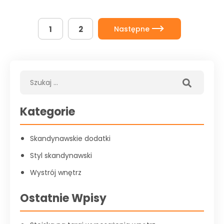
Następne
1
2
Kategorie
Skandynawskie dodatki
Styl skandynawski
Wystrój wnętrz
Ostatnie Wpisy