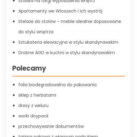
Stoiska na targi wyposażenia wnętrz
Apartamenty we Włoszech i ich wystrój
Stelaże do stołów – meble idealnie dopasowane
do stylu wnętrza
Sztukateria elewacyjna w stylu skandynawskim
Drobne AGD w kuchni w stylu skandynawskim
Polecamy
folia biodegradowalna do pakowania
sklep z herbatami
dresy z weluru
worki doypack
przechowywanie dokumentów
taśma pakowa z własnym nadrukiem