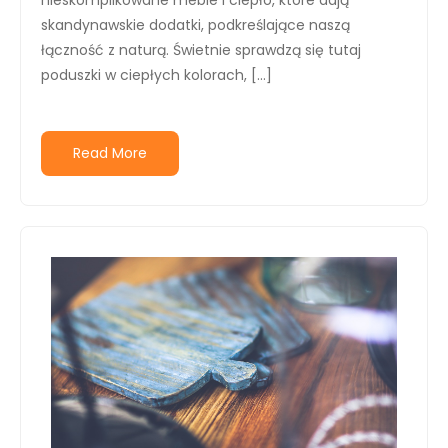
nieskomplikowane meble i ciepło, które dają
skandynawskie dodatki, podkreślające naszą
łączność z naturą. Świetnie sprawdzą się tutaj
poduszki w ciepłych kolorach, […]
Read More