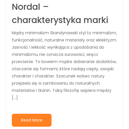
Nordal –
charakterystyka marki
Mądry minimalizm Skandynawski styl to minimalizm,
funkcjonalność, naturalne materiały oraz eklektyzm.
Jasność i lekkość wynikająca z upodobania do
minimalizmu nie oznacza surowości, wręcz
przeciwnie. To bowiem mądre dobieranie dodatków,
otaczanie się formami, które nadają ciepły, swojski
charakter i charakter. Szacunek wobec natury
przejawia się w zamiłowaniu do naturalnych
materiałów i tkanin. Taką filozofię wspiera między
[…]
Read More