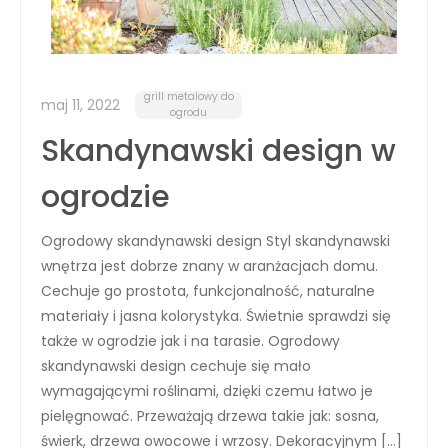
grill metalowy do
maj 11, 2022
ogrodu
Skandynawski design w
ogrodzie
Ogrodowy skandynawski design Styl skandynawski
wnętrza jest dobrze znany w aranżacjach domu.
Cechuje go prostota, funkcjonalność, naturalne
materiały i jasna kolorystyka. Świetnie sprawdzi się
także w ogrodzie jak i na tarasie. Ogrodowy
skandynawski design cechuje się mało
wymagającymi roślinami, dzięki czemu łatwo je
pielęgnować. Przeważają drzewa takie jak: sosna,
świerk, drzewa owocowe i wrzosy. Dekoracyjnym […]