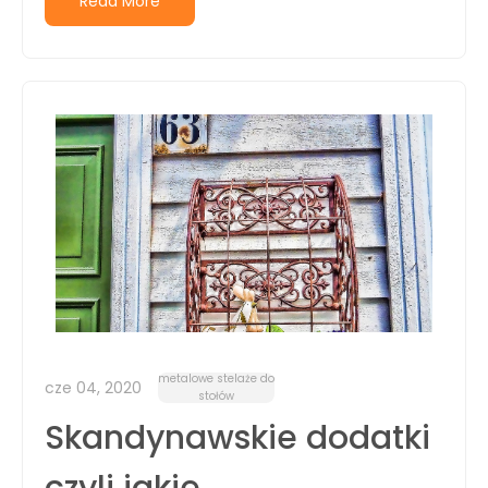
Read More
metalowe stelaże do
cze 04, 2020
stołów
Skandynawskie dodatki