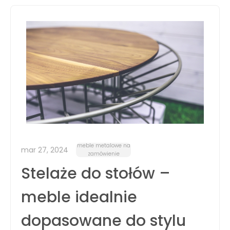
meble metalowe na
mar 27, 2024
zamówienie
Stelaże do stołów –
meble idealnie
dopasowane do stylu