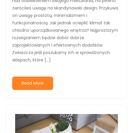
nad odświeżeniem swojego mieszkania, na pewno
zwróciłeś uwagę na skandynawski design. Przykuwa
on uwagę prostotą, minimalizmem i
funkcjonalnością. Jak jednak ocieplić klimat tak
chłodno uporządkowanego wnętrza? Najprostszym
rozwiązaniem będzie dobór dobrze
zaprojektowanych i efektownych dodatków.
Zwłaszcza jeśli poszukamy ich w sprawdzonych
sklepach, które […]
Read More