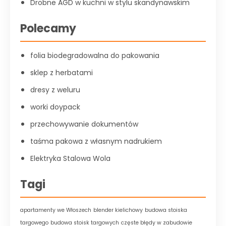
Drobne AGD w kuchni w stylu skandynawskim
Polecamy
folia biodegradowalna do pakowania
sklep z herbatami
dresy z weluru
worki doypack
przechowywanie dokumentów
taśma pakowa z własnym nadrukiem
Elektryka Stalowa Wola
Tagi
apartamenty we Włoszech
blender kielichowy
budowa stoiska
targowego
budowa stoisk targowych
częste błędy w zabudowie