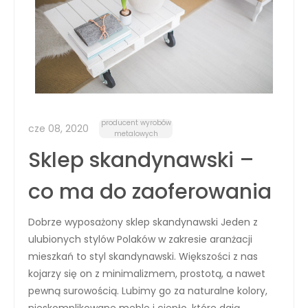
producent wyrobów
cze 08, 2020
metalowych
Sklep skandynawski –
co ma do zaoferowania
Dobrze wyposażony sklep skandynawski Jeden z
ulubionych stylów Polaków w zakresie aranżacji
mieszkań to styl skandynawski. Większości z nas
kojarzy się on z minimalizmem, prostotą, a nawet
pewną surowością. Lubimy go za naturalne kolory,