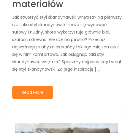
materiałów
Jak stworzyć styl skandynawski wnętrza? Na pierwszy
rzut oka styl skandynawski może się wydawać
surowy i nudny, skoro wykorzystuje głównie biel,
szarość i drewno. Ale czy na pewno? Przecież
najważniejsze aby mieszkańcy takiego miejsca czuli
się w nim komfortowo. Jak osiągnąć taki styl
skandynawski wnętrza? Spójrzmy najpierw skąd wziął
się styl skandynawski. Za jego inspirację […]
Read More