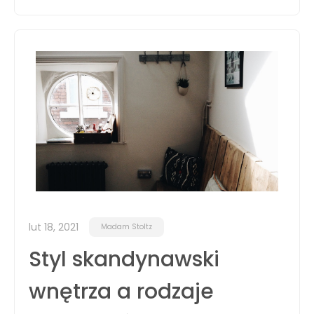
lut 18, 2021
Madam Stoltz
Styl skandynawski
wnętrza a rodzaje