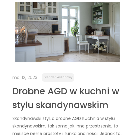
maj 12, 2023
blender kielichowy
Drobne AGD w kuchni w
stylu skandynawskim
Skandynawski styl, a drobne AGD Kuchnia w stylu
skandynawskim, tak samo jak inne przestrzenie, to
miejsce pełne prostoty i funkcjonalności. Jednak to,