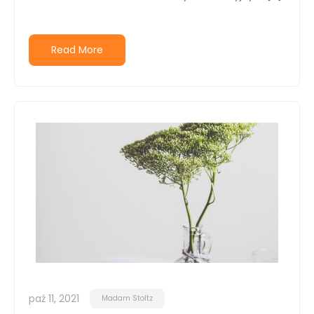
Read More
paź 11, 2021
Madam Stoltz