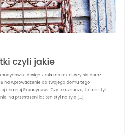
i czyli jakie
ndynawski design z roku na rok cieszy się coraz
 się na wprowadzenie do swojego domu tego
j i zimnej Skandynawii. Czy to oznacza, że ten styl
. Na przestrzeni lat ten styl na tyle […]