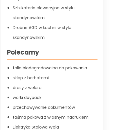
Sztukateria elewacyjna w stylu
skandynawskim
Drobne AGD w kuchni w stylu
skandynawskim
Polecamy
folia biodegradowalna do pakowania
sklep z herbatami
dresy z weluru
worki doypack
przechowywanie dokumentów
taśma pakowa z własnym nadrukiem
Elektryka Stalowa Wola