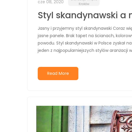
cze 08, 2020
Kraków
Styl skandynawski a 
Jasny i przyjemny styl skandynawski Coraz wię
jasne panele. Brak tapet na ścianach, koloro
powodu. Styl skandynawski w Polsce zyskał na 
jeden z najpopularniejszych stylów aranżacji 
Read More