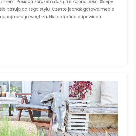
lizmem. Posiada zarazem dużą funkcjonalność. Sklepy
le pasują do tego stylu. Często jednak gotowe meble
ncepcji całego wnętrza. Nie do końca odpowiada