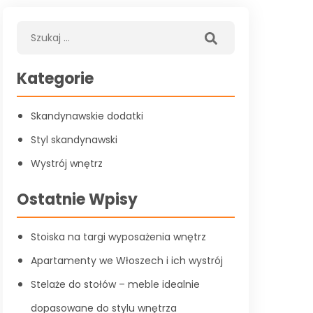
Kategorie
Skandynawskie dodatki
Styl skandynawski
Wystrój wnętrz
Ostatnie Wpisy
Stoiska na targi wyposażenia wnętrz
Apartamenty we Włoszech i ich wystrój
Stelaże do stołów – meble idealnie
dopasowane do stylu wnętrza