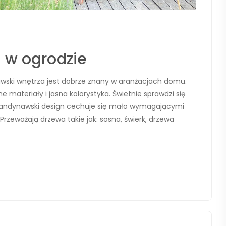
 w ogrodzie
wski wnętrza jest dobrze znany w aranżacjach domu.
 materiały i jasna kolorystyka. Świetnie sprawdzi się
 skandynawski design cechuje się mało wymagającymi
Przeważają drzewa takie jak: sosna, świerk, drzewa