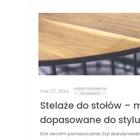
meble metalowe na
mar 27, 2024
zamówienie
Stelaże do stołów – 
dopasowane do stylu
Stół sercem pomieszczenia Styl skandynawski