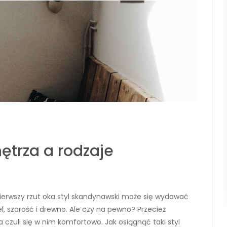
ętrza a rodzaje
pierwszy rzut oka styl skandynawski może się wydawać
el, szarość i drewno. Ale czy na pewno? Przecież
czuli się w nim komfortowo. Jak osiągnąć taki styl