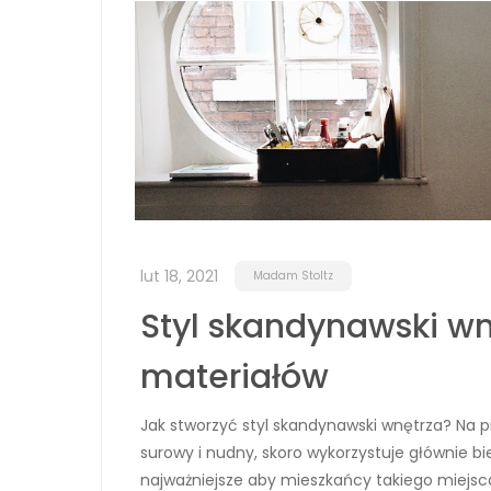
lut 18, 2021
Madam Stoltz
Styl skandynawski wn
materiałów
Jak stworzyć styl skandynawski wnętrza? Na 
surowy i nudny, skoro wykorzystuje głównie bi
najważniejsze aby mieszkańcy takiego miejsca 