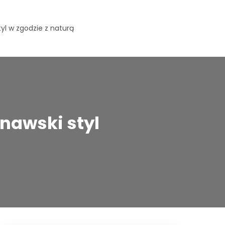
yl w zgodzie z naturą
nawski styl