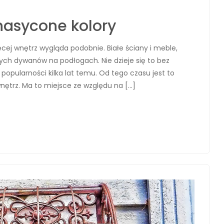
nasycone kolory
cej wnętrz wygląda podobnie. Białe ściany i meble,
wych dywanów na podłogach. Nie dzieje się to bez
popularności kilka lat temu. Od tego czasu jest to
wnętrz. Ma to miejsce ze względu na […]