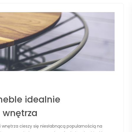
meble idealnie
 wnętrza
 wnętrza cieszy się niesłabnącą popularnością na