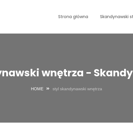
Strona główna
Skandynawski st
ynawski wnętrza - Skandy
HOME
styl skandynawski wnętrza