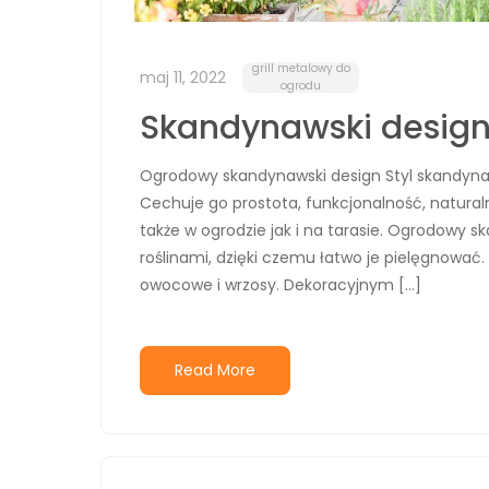
grill metalowy do
maj 11, 2022
ogrodu
Skandynawski design
Ogrodowy skandynawski design Styl skandyna
Cechuje go prostota, funkcjonalność, naturalne
także w ogrodzie jak i na tarasie. Ogrodowy
roślinami, dzięki czemu łatwo je pielęgnować. 
owocowe i wrzosy. Dekoracyjnym […]
Read More