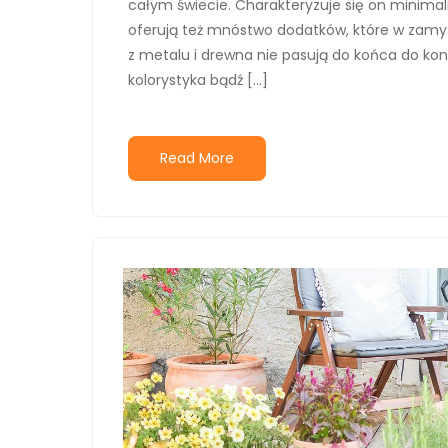
całym świecie. Charakteryzuje się on minima
oferują też mnóstwo dodatków, które w zamyś
z metalu i drewna nie pasują do końca do ko
kolorystyka bądź […]
Read More