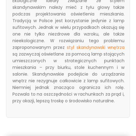
Ekologiczne ideały związane ze stylem
skandynawskim należy mieć z tyłu głowy także
podczas projektowania oświetlenia mieszkania.
Tradycją w Polsce jest korzystanie jedynie z lamp
sufitowych. Jednak w wielu przypadkach okazują się
one nie tylko niezdrowe dla wzroku, ale także
nieekologiczne. W rozwiązaniu tego problemu
zaproponowanym przez
styl skandynawski wnętrza
są zazwyczaj oświetlane za pomocą lamp stojących
umieszczonych w strategicznych punktach
mieszkania – przy biurku, stole kuchennym i w
salonie. Skandynawskie podejście do urządzania
wnętrz nie rezygnuje całkowicie z lamp sufitowych.
Niemniej jednak znacząco ogranicza ich rolę.
Pozwala to na oszczędności w rachunkach za prąd i,
przy okazji, lepszą troskę o środowisko naturalne.