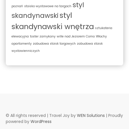
styl
poznań
stoisko wystawowe na targach
styl
skandynawski
skandynawski wnętrza
sztukateria
elewacyjna
toster zamykany
wille nad Jeziorem Como
Włochy
apartamenty
zabudowa stoisk targowych
zabudowa stoisk
wystawienniczych
© All rights reserved | Travel Joy by
WEN Solutions
| Proudly
powered by
WordPress