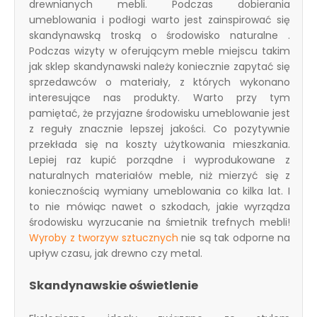
drewnianych mebli. Podczas dobierania
umeblowania i podłogi warto jest zainspirować się
skandynawską troską o środowisko naturalne .
Podczas wizyty w oferującym meble miejscu takim
jak sklep skandynawski należy koniecznie zapytać się
sprzedawców o materiały, z których wykonano
interesujące nas produkty. Warto przy tym
pamiętać, że przyjazne środowisku umeblowanie jest
z reguły znacznie lepszej jakości. Co pozytywnie
przekłada się na koszty użytkowania mieszkania.
Lepiej raz kupić porządne i wyprodukowane z
naturalnych materiałów meble, niż mierzyć się z
koniecznością wymiany umeblowania co kilka lat. I
to nie mówiąc nawet o szkodach, jakie wyrządza
środowisku wyrzucanie na śmietnik trefnych mebli!
Wyroby z tworzyw sztucznych
nie są tak odporne na
upływ czasu, jak drewno czy metal.
Skandynawskie oświetlenie