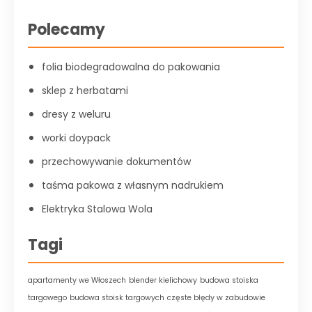
Polecamy
folia biodegradowalna do pakowania
sklep z herbatami
dresy z weluru
worki doypack
przechowywanie dokumentów
taśma pakowa z własnym nadrukiem
Elektryka Stalowa Wola
Tagi
apartamenty we Włoszech
blender kielichowy
budowa stoiska
targowego
budowa stoisk targowych
częste błędy w zabudowie