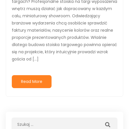
targach? Profesjonalne stoiska na targi wyposażenia
wnętrz muszą działać jak dopracowany w każdym
calu, miniaturowy showroom. Odwiedzający
branżowe wydarzenia chcą osobiście sprawdzić
faktury materiałów, nasycenie kolorów oraz realne
proporcje prezentowanych produktów. Właśnie
dlatego budowa stoiska targowego powinna opierać
się na projekcie, który intuicyjnie prowadzi wzrok
gościa od […]
Read More