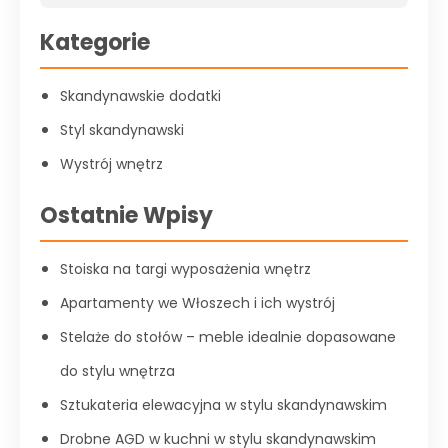
Kategorie
Skandynawskie dodatki
Styl skandynawski
Wystrój wnętrz
Ostatnie Wpisy
Stoiska na targi wyposażenia wnętrz
Apartamenty we Włoszech i ich wystrój
Stelaże do stołów – meble idealnie dopasowane
do stylu wnętrza
Sztukateria elewacyjna w stylu skandynawskim
Drobne AGD w kuchni w stylu skandynawskim