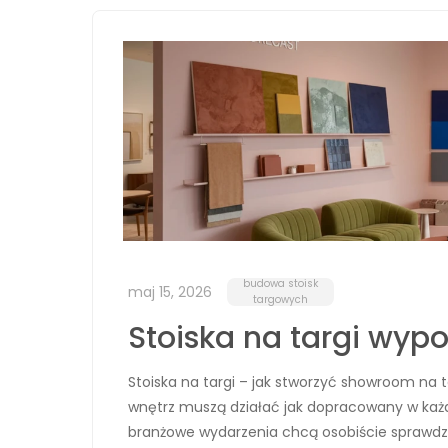
budowa stoisk
maj 15, 2026
targowych
Stoiska na targi wyp
Stoiska na targi – jak stworzyć showroom na 
wnętrz muszą działać jak dopracowany w ka
branżowe wydarzenia chcą osobiście sprawdzi