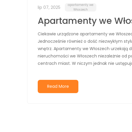
apartamenty we
lip 07, 2025
Włoszech
Apartamenty we Włosz
Ciekawie urządzone apartamenty we Włoszech W
Jednocześnie również o dość niezwykłym stylu
wnętrz. Apartamenty we Włoszech urzekają d
nieruchomości we Włoszech niezależnie od p
centrach miast. W niczym jednak nie ustępuj
Read More