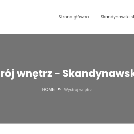
Strona główna
Skandynawski st
rój wnętrz - Skandynawski
HOME
Wystrój wnętrz