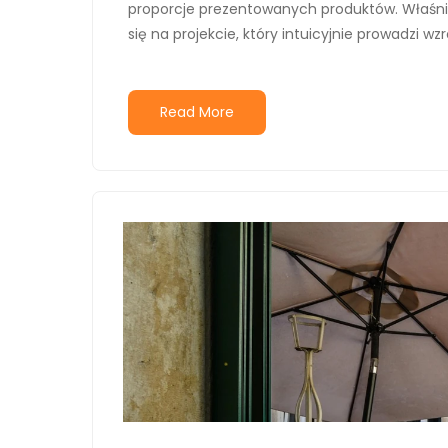
proporcje prezentowanych produktów. Właśni
się na projekcie, który intuicyjnie prowadzi wz
Read More