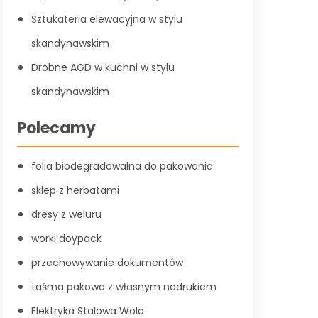
Sztukateria elewacyjna w stylu
skandynawskim
Drobne AGD w kuchni w stylu
skandynawskim
Polecamy
folia biodegradowalna do pakowania
sklep z herbatami
dresy z weluru
worki doypack
przechowywanie dokumentów
taśma pakowa z własnym nadrukiem
Elektryka Stalowa Wola