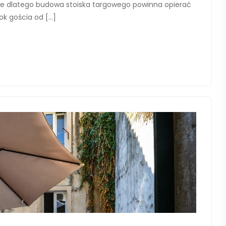
e dlatego budowa stoiska targowego powinna opierać
rok gościa od […]