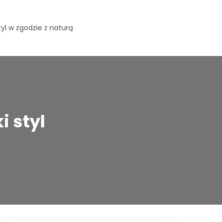
yl w zgodzie z naturą
 styl