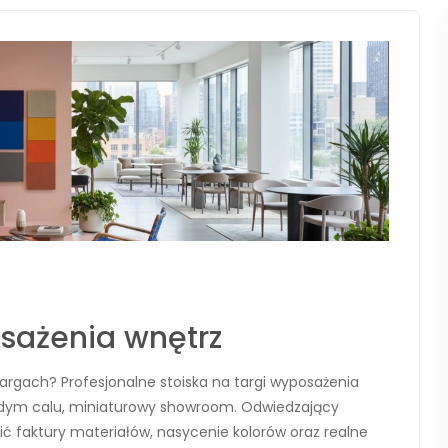
osażenia wnętrz
targach? Profesjonalne stoiska na targi wyposażenia
żdym calu, miniaturowy showroom. Odwiedzający
ć faktury materiałów, nasycenie kolorów oraz realne