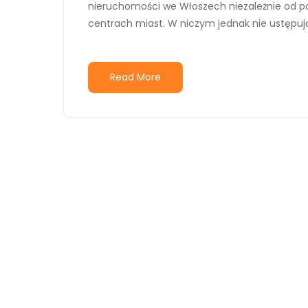
nieruchomości we Włoszech niezależnie od p
centrach miast. W niczym jednak nie ustępuj
Read More