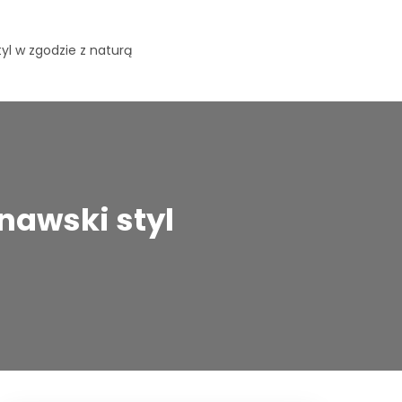
yl w zgodzie z naturą
awski styl