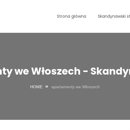
Strona główna
Skandynawski st
ty we Włoszech - Skandyn
HOME
apartamenty we Włoszech