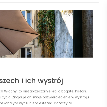
ech i ich wystrój
łochy, to niezaprzeczalnie kraj o bogatej historii.
 życia. Znajduje on swoje odzwierciedlenie w wystroju
oskonałym wyczuciem estetyki. Dotyczy to