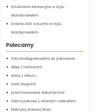
Sztukateria elewacyjna w stylu
skandynawskim
Drobne AGD w kuchni w stylu
skandynawskim
Polecamy
folia biodegradowalna do pakowania
sklep z herbatami
dresy z weluru
worki doypack
przechowywanie dokumentów
taśma pakowa z własnym nadrukiem
Elektryka Stalowa Wola