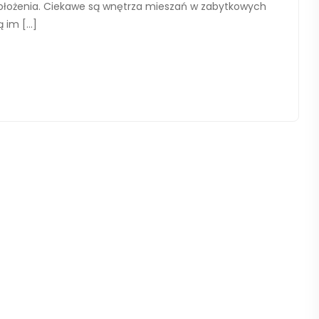
ołożenia. Ciekawe są wnętrza mieszań w zabytkowych
ą im […]