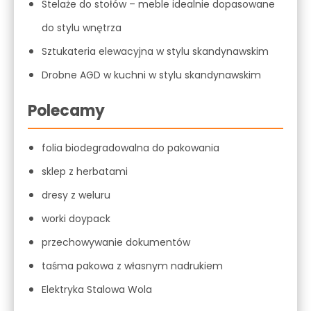
Stelaże do stołów – meble idealnie dopasowane
do stylu wnętrza
Sztukateria elewacyjna w stylu skandynawskim
Drobne AGD w kuchni w stylu skandynawskim
Polecamy
folia biodegradowalna do pakowania
sklep z herbatami
dresy z weluru
worki doypack
przechowywanie dokumentów
taśma pakowa z własnym nadrukiem
Elektryka Stalowa Wola