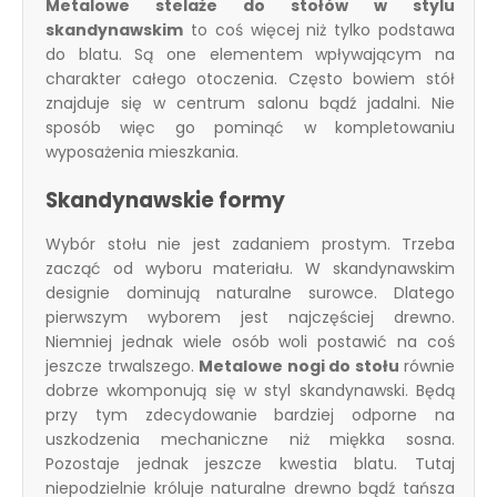
Metalowe stelaże do stołów w stylu
skandynawskim
to coś więcej niż tylko podstawa
do blatu. Są one elementem wpływającym na
charakter całego otoczenia. Często bowiem stół
znajduje się w centrum salonu bądź jadalni. Nie
sposób więc go pominąć w kompletowaniu
wyposażenia mieszkania.
Skandynawskie formy
Wybór stołu nie jest zadaniem prostym. Trzeba
zacząć od wyboru materiału. W skandynawskim
designie dominują naturalne surowce. Dlatego
pierwszym wyborem jest najczęściej drewno.
Niemniej jednak wiele osób woli postawić na coś
jeszcze trwalszego.
Metalowe nogi do stołu
równie
dobrze wkomponują się w
styl skandynawski
. Będą
przy tym zdecydowanie bardziej odporne na
uszkodzenia mechaniczne niż miękka sosna.
Pozostaje jednak jeszcze kwestia blatu. Tutaj
niepodzielnie króluje naturalne drewno bądź tańsza