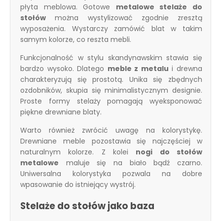
płyta meblowa. Gotowe
metalowe stelaże do
stołów
można wystylizować zgodnie zresztą
wyposażenia. Wystarczy zamówić blat w takim
samym kolorze, co reszta mebli.
Funkcjonalność w stylu skandynawskim stawia się
bardzo wysoko. Dlatego
meble z metalu
i drewna
charakteryzują się prostotą. Unika się zbędnych
ozdobników, skupia się minimalistycznym designie.
Proste formy stelaży pomagają wyeksponować
piękne drewniane blaty.
Warto również zwrócić uwagę na kolorystykę.
Drewniane meble pozostawia się najczęściej w
naturalnym kolorze. Z kolei
nogi do stołów
metalowe
maluje się na biało bądź czarno.
Uniwersalna kolorystyka pozwala na dobre
wpasowanie do istniejący wystrój.
Stelaże do stołów jako baza