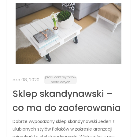
producent wyrobów
cze 08, 2020
metalowych
Sklep skandynawski –
co ma do zaoferowania
Dobrze wyposażony sklep skandynawski Jeden z
ulubionych stylów Polaków w zakresie aranżacji
mieszkań to styl skandynawski. Większości z nas