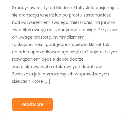
Skandynawski styl od Madam Stoltz Jeśli pasjonujesz
się aranżacją wnętrz lub po prostu zastanawiasz
nad odświeżeniem swojego mieszkania, na pewno
zwróciłeś uwagę na skandynawski design. Przykuwa
on uwagę prostotą, minimalizmem i
funkcjonalnością. Jak jednak ocieplić klimat tak
chłodno uporządkowanego wnętrza? Najprostszym
rozwiązaniem będzie dobór dobrze
zaprojektowanych i efektownych dodatków.
Zwłaszcza jeśli poszukamy ich w sprawdzonych
sklepach, które […]
Read More