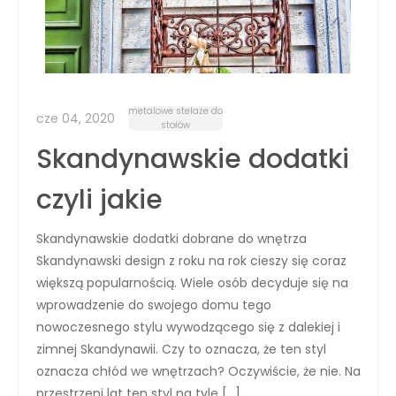
metalowe stelaże do
cze 04, 2020
stołów
Skandynawskie dodatki
czyli jakie
Skandynawskie dodatki dobrane do wnętrza
Skandynawski design z roku na rok cieszy się coraz
większą popularnością. Wiele osób decyduje się na
wprowadzenie do swojego domu tego
nowoczesnego stylu wywodzącego się z dalekiej i
zimnej Skandynawii. Czy to oznacza, że ten styl
oznacza chłód we wnętrzach? Oczywiście, że nie. Na
przestrzeni lat ten styl na tyle […]