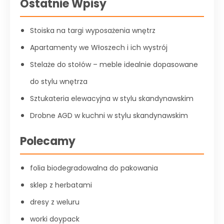
Ostatnie Wpisy
Stoiska na targi wyposażenia wnętrz
Apartamenty we Włoszech i ich wystrój
Stelaże do stołów – meble idealnie dopasowane
do stylu wnętrza
Sztukateria elewacyjna w stylu skandynawskim
Drobne AGD w kuchni w stylu skandynawskim
Polecamy
folia biodegradowalna do pakowania
sklep z herbatami
dresy z weluru
worki doypack