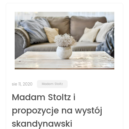
sie 11, 2020
Madam Stoltz
Madam Stoltz i
propozycje na wystój
skandynawski