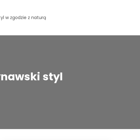
yl w zgodzie z naturą
nawski styl