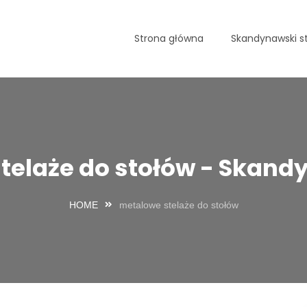
Strona główna
Skandynawski st
telaże do stołów - Skandy
HOME
metalowe stelaże do stołów