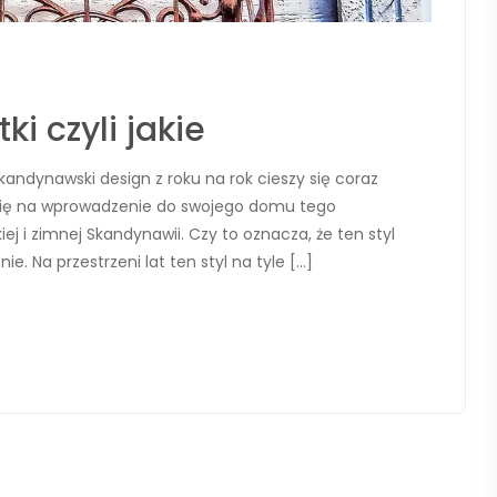
i czyli jakie
ndynawski design z roku na rok cieszy się coraz
 się na wprowadzenie do swojego domu tego
j i zimnej Skandynawii. Czy to oznacza, że ten styl
. Na przestrzeni lat ten styl na tyle […]