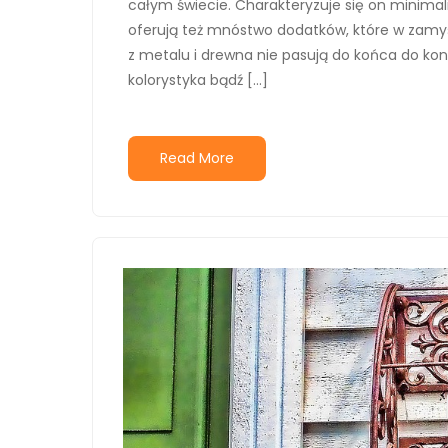
całym świecie. Charakteryzuje się on minima
oferują też mnóstwo dodatków, które w zamyś
z metalu i drewna nie pasują do końca do ko
kolorystyka bądź […]
Read More