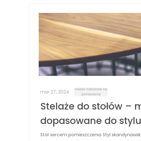
meble metalowe na
mar 27, 2024
zamówienie
Stelaże do stołów – 
dopasowane do stylu
Stół sercem pomieszczenia Styl skandynawski