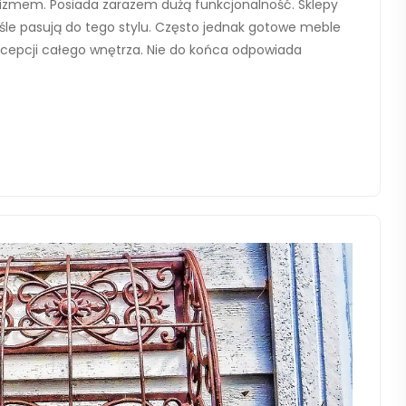
lizmem. Posiada zarazem dużą funkcjonalność. Sklepy
le pasują do tego stylu. Często jednak gotowe meble
ncepcji całego wnętrza. Nie do końca odpowiada