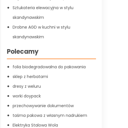
Sztukateria elewacyjna w stylu
skandynawskim
Drobne AGD w kuchni w stylu
skandynawskim
Polecamy
folia biodegradowalna do pakowania
sklep z herbatami
dresy z weluru
worki doypack
przechowywanie dokumentów
taśma pakowa z własnym nadrukiem
Elektryka Stalowa Wola