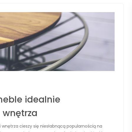
meble idealnie
 wnętrza
 wnętrza cieszy się niesłabnącą popularnością na