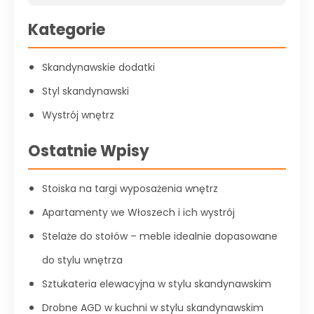
Kategorie
Skandynawskie dodatki
Styl skandynawski
Wystrój wnętrz
Ostatnie Wpisy
Stoiska na targi wyposażenia wnętrz
Apartamenty we Włoszech i ich wystrój
Stelaże do stołów – meble idealnie dopasowane
do stylu wnętrza
Sztukateria elewacyjna w stylu skandynawskim
Drobne AGD w kuchni w stylu skandynawskim