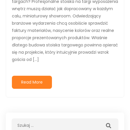
targach? Profesjonalne stoiska na targi wyposażenia
wnętrz muszą działać jak dopracowany w każdym
calu, miniaturowy showroom. Odwiedzający
branżowe wydarzenia chcą osobiście sprawdzić
faktury materiałów, nasycenie kolorów oraz realne
proporcje prezentowanych produktów. Właśnie
dlatego budowa stoiska targowego powinna opierać
się na projekcie, który intuicyjnie prowadzi wzrok
gościa od […]
Read More