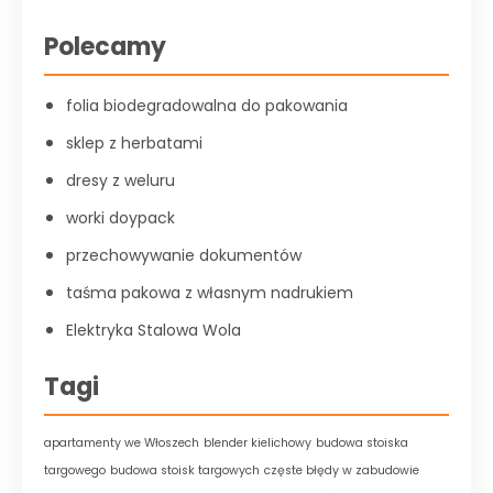
Polecamy
folia biodegradowalna do pakowania
sklep z herbatami
dresy z weluru
worki doypack
przechowywanie dokumentów
taśma pakowa z własnym nadrukiem
Elektryka Stalowa Wola
Tagi
apartamenty we Włoszech
blender kielichowy
budowa stoiska
targowego
budowa stoisk targowych
częste błędy w zabudowie