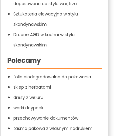
dopasowane do stylu wnętrza
Sztukateria elewacyjna w stylu
skandynawskim
Drobne AGD w kuchni w stylu
skandynawskim
Polecamy
folia biodegradowalna do pakowania
sklep z herbatami
dresy z weluru
worki doypack
przechowywanie dokumentów
taśma pakowa z własnym nadrukiem