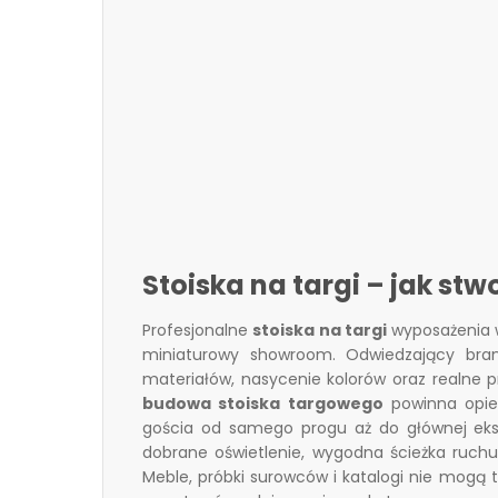
Stoiska na targi – jak s
Profesjonalne
stoiska na targi
wyposażenia w
miniaturowy showroom. Odwiedzający bran
materiałów, nasycenie kolorów oraz realne 
budowa stoiska targowego
powinna opier
gościa od samego progu aż do głównej eksp
dobrane oświetlenie, wygodna ścieżka ruchu 
Meble
, próbki surowców i katalogi nie mogą