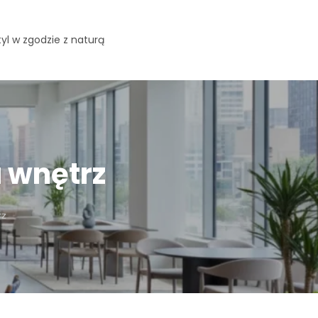
yl w zgodzie z naturą
 wnętrz
rz