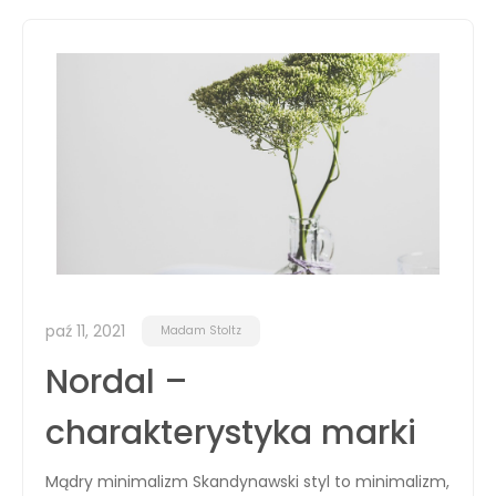
paź 11, 2021
Madam Stoltz
Nordal –
charakterystyka marki
Mądry minimalizm Skandynawski styl to minimalizm,