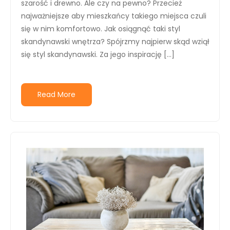
szarość i drewno. Ale czy na pewno? Przecież
najważniejsze aby mieszkańcy takiego miejsca czuli
się w nim komfortowo. Jak osiągnąć taki styl
skandynawski wnętrza? Spójrzmy najpierw skąd wziął
się styl skandynawski. Za jego inspirację […]
Read More