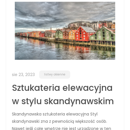
sie 23, 2023
listwy okienne
Sztukateria elewacyjna
w stylu skandynawskim
Skandynawska sztukateria elewacyjna Styl
skandynawski zna z pewnością większość osób.
Nawet jeśli całe wnętrze nie jest urządzone w ten