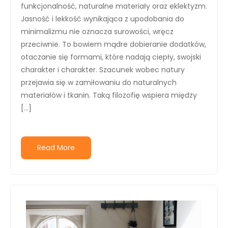
funkcjonalność, naturalne materiały oraz eklektyzm.
Jasność i lekkość wynikająca z upodobania do
minimalizmu nie oznacza surowości, wręcz
przeciwnie. To bowiem mądre dobieranie dodatków,
otaczanie się formami, które nadają ciepły, swojski
charakter i charakter. Szacunek wobec natury
przejawia się w zamiłowaniu do naturalnych
materiałów i tkanin. Taką filozofię wspiera między
[…]
Read More