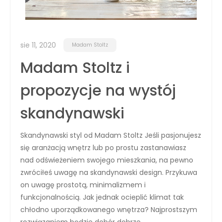
sie 11, 2020
Madam Stoltz
Madam Stoltz i
propozycje na wystój
skandynawski
Skandynawski styl od Madam Stoltz Jeśli pasjonujesz
się aranżacją wnętrz lub po prostu zastanawiasz
nad odświeżeniem swojego mieszkania, na pewno
zwróciłeś uwagę na skandynawski design. Przykuwa
on uwagę prostotą, minimalizmem i
funkcjonalnością. Jak jednak ocieplić klimat tak
chłodno uporządkowanego wnętrza? Najprostszym