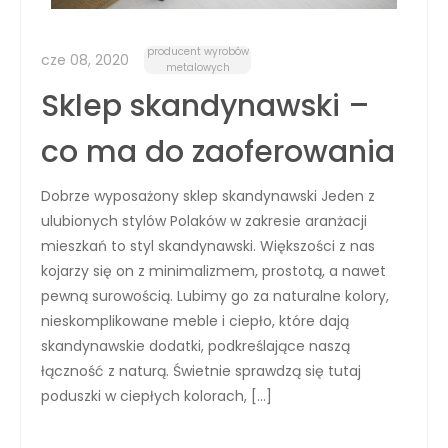
producent wyrobów
cze 08, 2020
metalowych
Sklep skandynawski –
co ma do zaoferowania
Dobrze wyposażony sklep skandynawski Jeden z
ulubionych stylów Polaków w zakresie aranżacji
mieszkań to styl skandynawski. Większości z nas
kojarzy się on z minimalizmem, prostotą, a nawet
pewną surowością. Lubimy go za naturalne kolory,
nieskomplikowane meble i ciepło, które dają
skandynawskie dodatki, podkreślające naszą
łączność z naturą. Świetnie sprawdzą się tutaj
poduszki w ciepłych kolorach, […]