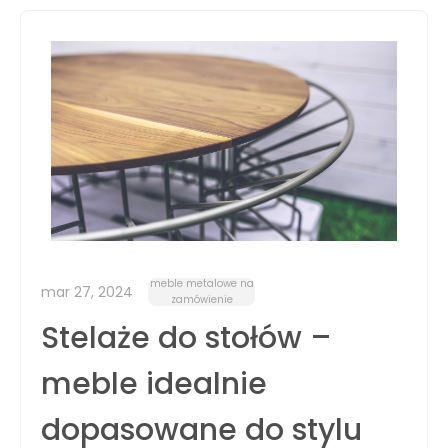
meble metalowe na
mar 27, 2024
zamówienie
Stelaże do stołów –
meble idealnie
dopasowane do stylu