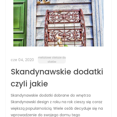
metalowe stelaże do
cze 04, 2020
stołów
Skandynawskie dodatki
czyli jakie
Skandynawskie dodatki dobrane do wnętrza
Skandynawski design z roku na rok cieszy się coraz
większą popularnością. Wiele osób decyduje się na
wprowadzenie do swojego domu tego