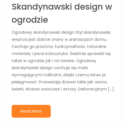
Skandynawski design w
ogrodzie
Ogrodowy skandynawski design Styl skandynawski
wnętrza jest dobrze znany w aranżacjach domu.
Cechuje go prostota, funkcjonalność, naturalne
materiały i jasna kolorystyka. Świetnie sprawdzi się
także w ogrodzie jak i na tarasie. Ogrodowy
skandynawski design cechuje się mało
wymagającymi roślinami, dzięki czemu łatwo je
pielęgnować. Przeważają drzewa takie jak: sosna,
świerk, drzewa owocowe i wrzosy. Dekoracyjnym […]
Read More