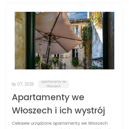
apartamenty we
lip 07, 2025
Włoszech
Apartamenty we
Włoszech i ich wystrój
Ciekawie urządzone apartamenty we Włoszech