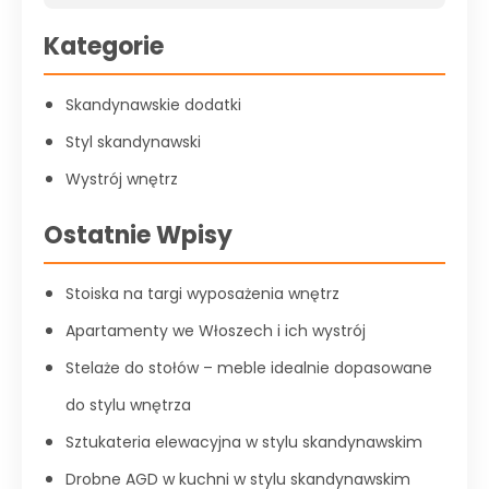
Kategorie
Skandynawskie dodatki
Styl skandynawski
Wystrój wnętrz
Ostatnie Wpisy
Stoiska na targi wyposażenia wnętrz
Apartamenty we Włoszech i ich wystrój
Stelaże do stołów – meble idealnie dopasowane
do stylu wnętrza
Sztukateria elewacyjna w stylu skandynawskim
Drobne AGD w kuchni w stylu skandynawskim