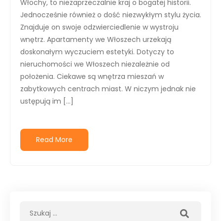
Włochy, to niezaprzeczalnie kraj o bogatej historii.
Jednocześnie również o dość niezwykłym stylu życia.
Znajduje on swoje odzwierciedlenie w wystroju
wnętrz. Apartamenty we Włoszech urzekają
doskonałym wyczuciem estetyki. Dotyczy to
nieruchomości we Włoszech niezależnie od
położenia. Ciekawe są wnętrza mieszań w
zabytkowych centrach miast. W niczym jednak nie
ustępują im […]
Read More