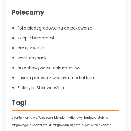
Polecamy
folia biodegradowalna do pakowania
sklep z herbatami
dresy z weluru
worki doypack
przechowywanie dokumentów
taśma pakowa z własnym nadrukiem
Elektryka Stalowa Wola
Tagi
apartamenty we Włoszech
blender kielichowy
budowa stoiska
targowego
budowa stoisk targowych
częste błędy w zabudowie