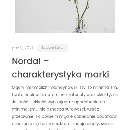
paź 11, 2021
Madam Stoltz
Nordal –
charakterystyka marki
Mądry minimalizm Skandynawski styl to minimalizm,
funkcjonalność, naturalne materiały oraz eklektyzm.
Jasność i lekkość wynikająca z upodobania do
minimalizmu nie oznacza surowości, wręcz
przeciwnie. To bowiem mądre dobieranie dodatków,
otaczanie się formami, które nadają ciepły, swojski