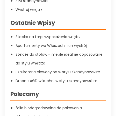
Styl skandynawski
Wystrój wnętrz
Ostatnie Wpisy
Stoiska na targi wyposażenia wnętrz
Apartamenty we Włoszech i ich wystrój
Stelaże do stołów – meble idealnie dopasowane
do stylu wnętrza
Sztukateria elewacyjna w stylu skandynawskim
Drobne AGD w kuchni w stylu skandynawskim
Polecamy
folia biodegradowalna do pakowania