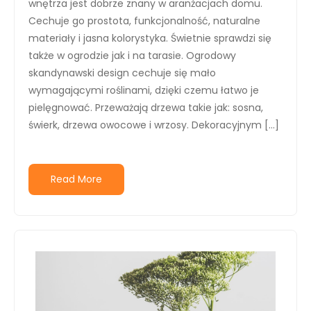
wnętrza jest dobrze znany w aranżacjach domu.
Cechuje go prostota, funkcjonalność, naturalne
materiały i jasna kolorystyka. Świetnie sprawdzi się
także w ogrodzie jak i na tarasie. Ogrodowy
skandynawski design cechuje się mało
wymagającymi roślinami, dzięki czemu łatwo je
pielęgnować. Przeważają drzewa takie jak: sosna,
świerk, drzewa owocowe i wrzosy. Dekoracyjnym […]
Read More