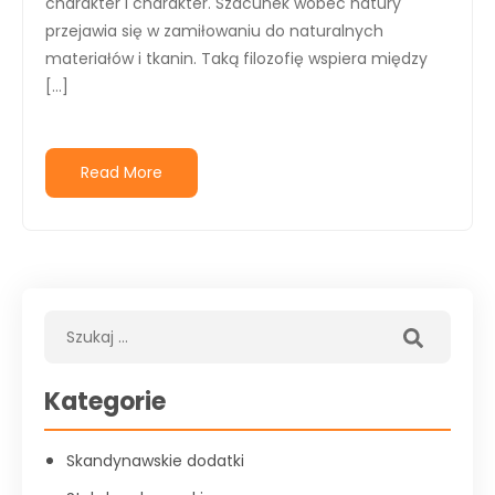
charakter i charakter. Szacunek wobec natury
przejawia się w zamiłowaniu do naturalnych
materiałów i tkanin. Taką filozofię wspiera między
[…]
Read More
Kategorie
Skandynawskie dodatki