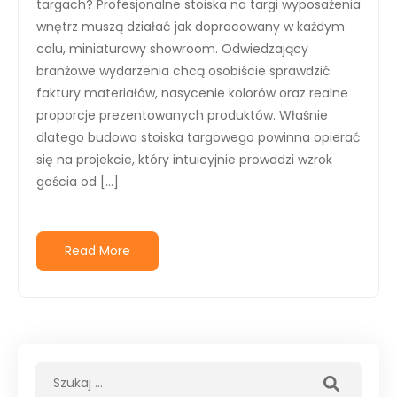
targach? Profesjonalne stoiska na targi wyposażenia
wnętrz muszą działać jak dopracowany w każdym
calu, miniaturowy showroom. Odwiedzający
branżowe wydarzenia chcą osobiście sprawdzić
faktury materiałów, nasycenie kolorów oraz realne
proporcje prezentowanych produktów. Właśnie
dlatego budowa stoiska targowego powinna opierać
się na projekcie, który intuicyjnie prowadzi wzrok
gościa od […]
Read More