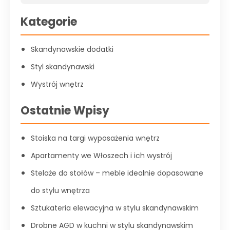
Kategorie
Skandynawskie dodatki
Styl skandynawski
Wystrój wnętrz
Ostatnie Wpisy
Stoiska na targi wyposażenia wnętrz
Apartamenty we Włoszech i ich wystrój
Stelaże do stołów – meble idealnie dopasowane
do stylu wnętrza
Sztukateria elewacyjna w stylu skandynawskim
Drobne AGD w kuchni w stylu skandynawskim