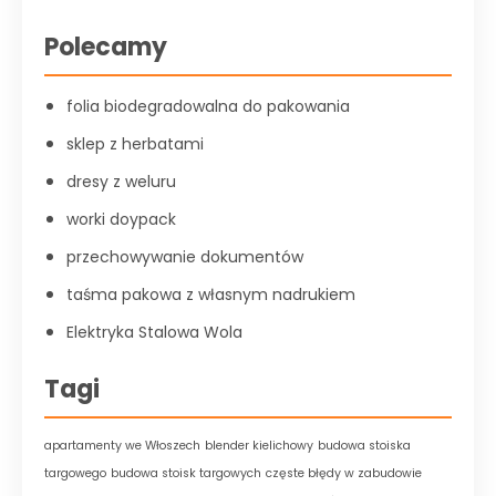
Polecamy
folia biodegradowalna do pakowania
sklep z herbatami
dresy z weluru
worki doypack
przechowywanie dokumentów
taśma pakowa z własnym nadrukiem
Elektryka Stalowa Wola
Tagi
apartamenty we Włoszech
blender kielichowy
budowa stoiska
targowego
budowa stoisk targowych
częste błędy w zabudowie