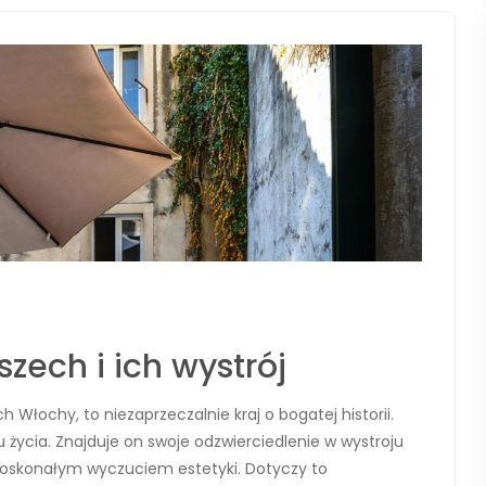
ech i ich wystrój
łochy, to niezaprzeczalnie kraj o bogatej historii.
 życia. Znajduje on swoje odzwierciedlenie w wystroju
oskonałym wyczuciem estetyki. Dotyczy to