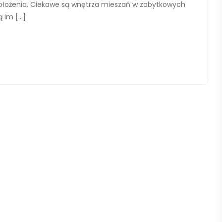
ołożenia. Ciekawe są wnętrza mieszań w zabytkowych
ą im […]