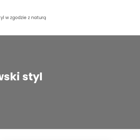
yl w zgodzie z naturą
ki styl