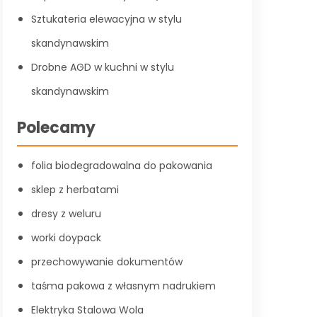
Sztukateria elewacyjna w stylu
skandynawskim
Drobne AGD w kuchni w stylu
skandynawskim
Polecamy
folia biodegradowalna do pakowania
sklep z herbatami
dresy z weluru
worki doypack
przechowywanie dokumentów
taśma pakowa z własnym nadrukiem
Elektryka Stalowa Wola