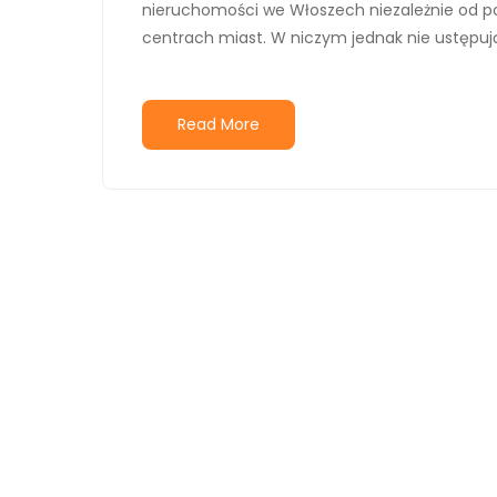
nieruchomości we Włoszech niezależnie od p
centrach miast. W niczym jednak nie ustępuj
Read More