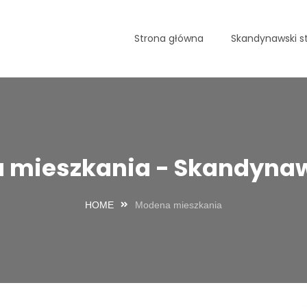
Strona główna
Skandynawski st
 mieszkania - Skandynaws
HOME
Modena mieszkania