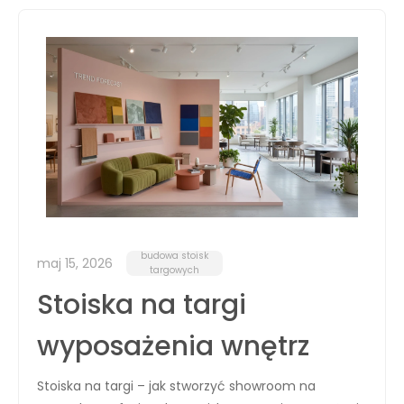
budowa stoisk
maj 15, 2026
targowych
Stoiska na targi
wyposażenia wnętrz
Stoiska na targi – jak stworzyć showroom na