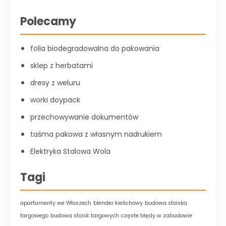
Polecamy
folia biodegradowalna do pakowania
sklep z herbatami
dresy z weluru
worki doypack
przechowywanie dokumentów
taśma pakowa z własnym nadrukiem
Elektryka Stalowa Wola
Tagi
apartamenty we Włoszech
blender kielichowy
budowa stoiska
targowego
budowa stoisk targowych
częste błędy w zabudowie