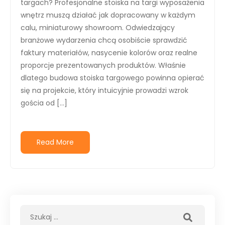
targach? Profesjonalne stoiska na targi wyposażenia
wnętrz muszą działać jak dopracowany w każdym
calu, miniaturowy showroom. Odwiedzający
branżowe wydarzenia chcą osobiście sprawdzić
faktury materiałów, nasycenie kolorów oraz realne
proporcje prezentowanych produktów. Właśnie
dlatego budowa stoiska targowego powinna opierać
się na projekcie, który intuicyjnie prowadzi wzrok
gościa od […]
Read More