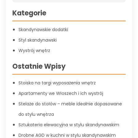
Kategorie
Skandynawskie dodatki
Styl skandynawski
Wystrój wnętrz
Ostatnie Wpisy
Stoiska na targi wyposażenia wnętrz
Apartamenty we Włoszech i ich wystrój
Stelaże do stołów – meble idealnie dopasowane
do stylu wnętrza
Sztukateria elewacyjna w stylu skandynawskim
Drobne AGD w kuchni w stylu skandynawskim