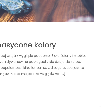
nasycone kolory
cej wnętrz wygląda podobnie. Białe ściany i meble,
wych dywanów na podłogach. Nie dzieje się to bez
popularności kilka lat temu. Od tego czasu jest to
wnętrz. Ma to miejsce ze względu na […]