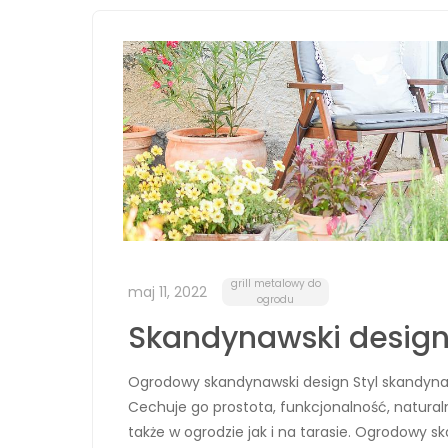
grill metalowy do
maj 11, 2022
ogrodu
Skandynawski design
Ogrodowy skandynawski design Styl skandyna
Cechuje go prostota, funkcjonalność, naturalne
także w ogrodzie jak i na tarasie. Ogrodowy