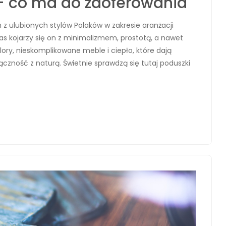
– co ma do zaoferowania
z ulubionych stylów Polaków w zakresie aranżacji
nas kojarzy się on z minimalizmem, prostotą, a nawet
ory, nieskomplikowane meble i ciepło, które dają
ączność z naturą. Świetnie sprawdzą się tutaj poduszki