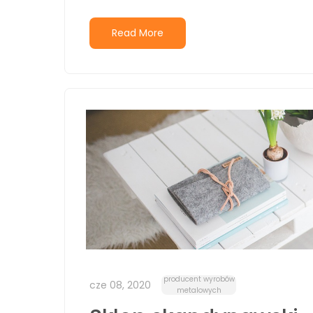
Read More
producent wyrobów
cze 08, 2020
metalowych