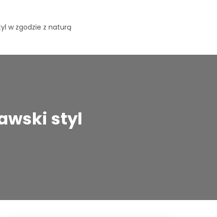
yl w zgodzie z naturą
wski styl