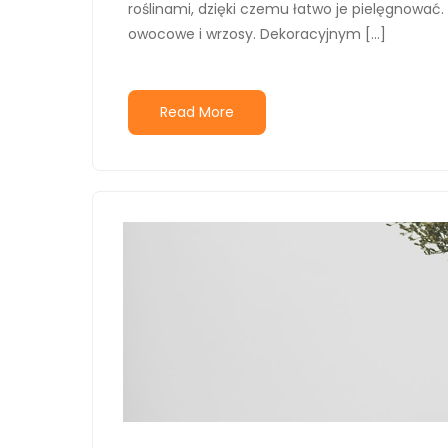
roślinami, dzięki czemu łatwo je pielęgnować. 
owocowe i wrzosy. Dekoracyjnym […]
Read More