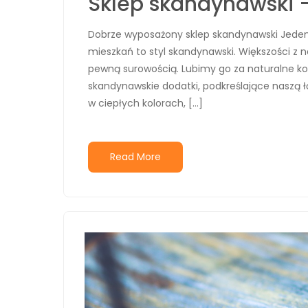
Sklep skandynawski 
Dobrze wyposażony sklep skandynawski Jeden 
mieszkań to styl skandynawski. Większości z 
pewną surowością. Lubimy go za naturalne kol
skandynawskie dodatki, podkreślające naszą ł
w ciepłych kolorach, […]
Read More