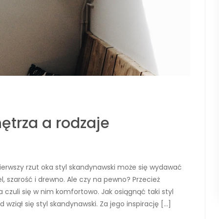
ętrza a rodzaje
pierwszy rzut oka styl skandynawski może się wydawać
el, szarość i drewno. Ale czy na pewno? Przecież
czuli się w nim komfortowo. Jak osiągnąć taki styl
wziął się styl skandynawski. Za jego inspirację […]