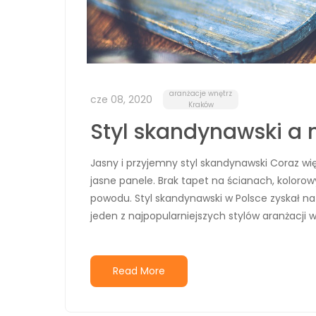
aranżacje wnętrz
cze 08, 2020
Kraków
Styl skandynawski a 
Jasny i przyjemny styl skandynawski Coraz wię
jasne panele. Brak tapet na ścianach, koloro
powodu. Styl skandynawski w Polsce zyskał na 
jeden z najpopularniejszych stylów aranżacji 
Read More