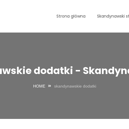
Strona główna
Skandynawski st
wskie dodatki - Skandyna
HOME
skandynawskie dodatki