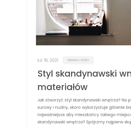
lut 18, 2021
Madam Stoltz
Styl skandynawski wn
materiałów
Jak stworzyć styl skandynawski wnętrza? Na 
surowy i nudny, skoro wykorzystuje głównie bi
najważniejsze aby mieszkańcy takiego miejsca 
skandynawski wnętrza? Spójrzmy najpierw skąd 