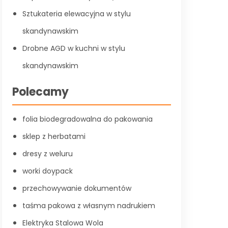
Sztukateria elewacyjna w stylu
skandynawskim
Drobne AGD w kuchni w stylu
skandynawskim
Polecamy
folia biodegradowalna do pakowania
sklep z herbatami
dresy z weluru
worki doypack
przechowywanie dokumentów
taśma pakowa z własnym nadrukiem
Elektryka Stalowa Wola