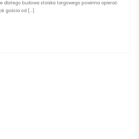
e dlatego budowa stoiska targowego powinna opierać
rok gościa od […]