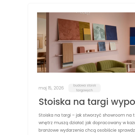
budowa stoisk
maj 15, 2026
targowych
Stoiska na targi wyp
Stoiska na targi – jak stworzyć showroom na 
wnętrz muszą działać jak dopracowany w ka
branżowe wydarzenia chcą osobiście sprawdzi