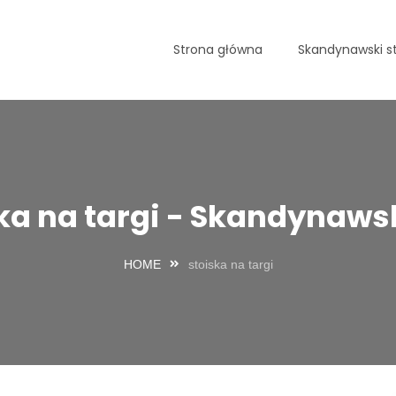
Strona główna
Skandynawski st
ka na targi - Skandynawsk
HOME
stoiska na targi