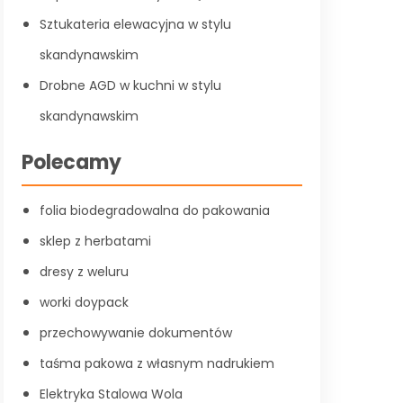
Sztukateria elewacyjna w stylu
skandynawskim
Drobne AGD w kuchni w stylu
skandynawskim
Polecamy
folia biodegradowalna do pakowania
sklep z herbatami
dresy z weluru
worki doypack
przechowywanie dokumentów
taśma pakowa z własnym nadrukiem
Elektryka Stalowa Wola