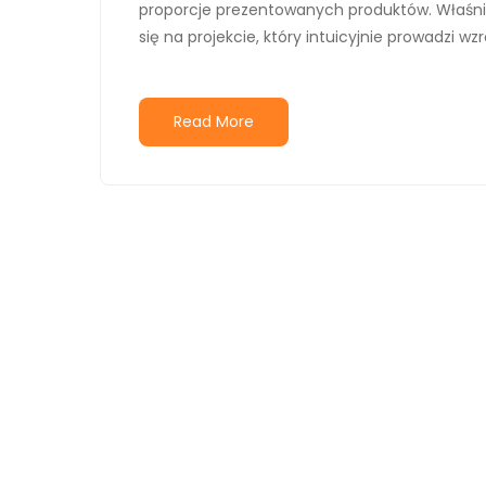
proporcje prezentowanych produktów. Właśni
się na projekcie, który intuicyjnie prowadzi wz
Read More