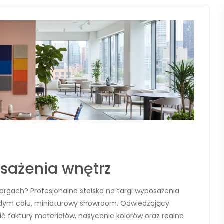
osażenia wnętrz
targach? Profesjonalne stoiska na targi wyposażenia
żdym calu, miniaturowy showroom. Odwiedzający
ć faktury materiałów, nasycenie kolorów oraz realne