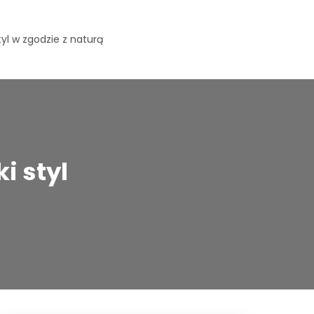
yl w zgodzie z naturą
i styl